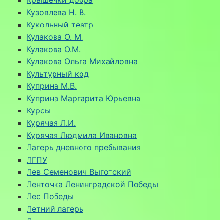
Кузовлева Н. В.
Кукольный театр
Кулакова О. М.
Кулакова О.М.
Кулакова Ольга Михайловна
Культурный код
Куприна М.В.
Куприна Маргарита Юрьевна
Курсы
Курячая Л.И.
Курячая Людмила Ивановна
Лагерь дневного пребывания
ЛГПУ
Лев Семенович Выготский
Ленточка Ленинградской Победы
Лес Победы
Летний лагерь