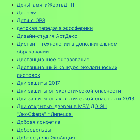
ДеньПамятиЖертвДТП
Деревья
Дети с ОВЗ
детская передача экосферики
Дизайн-студия АртДеко
Дистант -технологии в дополнительном
образовании
Дистанционное образование
Дистанционный конкурс экологических
листовок
Дни защиты 2017
Дни защиты от экологической опасности
Дни защиты от экологической опасности 2018
Дни открытых дверей в МБУ ДО ЭЦ
"ЭкоСфера" г.Липецка"
Добрая конфетка
Добровольцы
Доброе дело ЭкоАкция