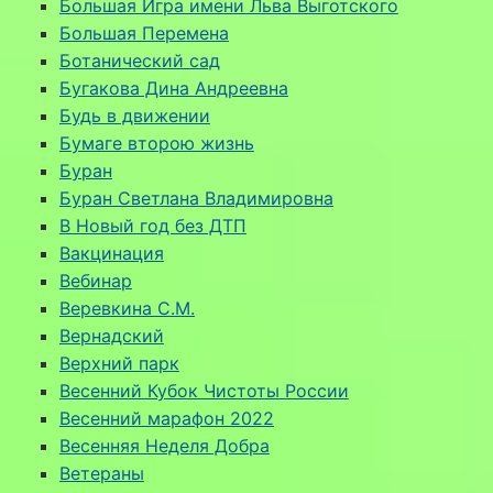
Большая Игра имени Льва Выготского
Большая Перемена
Ботанический сад
Бугакова Дина Андреевна
Будь в движении
Бумаге второю жизнь
Буран
Буран Светлана Владимировна
В Новый год без ДТП
Вакцинация
Вебинар
Веревкина С.М.
Вернадский
Верхний парк
Весенний Кубок Чистоты России
Весенний марафон 2022
Весенняя Неделя Добра
Ветераны