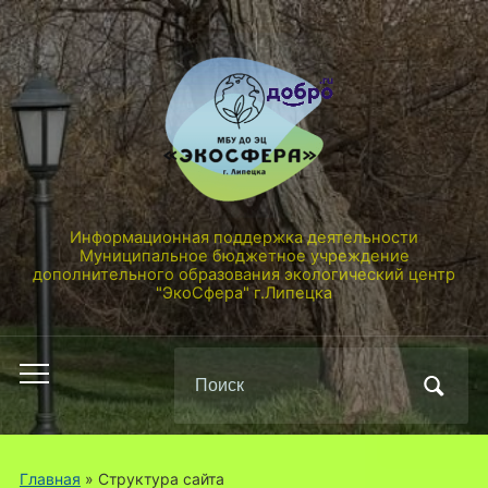
Информационная поддержка деятельности
Муниципальное бюджетное учреждение
дополнительного образования экологический центр
"ЭкоСфера" г.Липецка
Поиск
Переключить
по:
мобильное
меню
Главная
»
Структура сайта