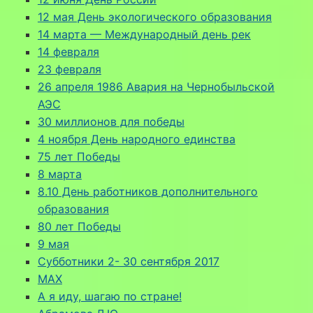
12 мая День экологического образования
14 марта — Международный день рек
14 февраля
23 февраля
26 апреля 1986 Авария на Чернобыльской
АЭС
30 миллионов для победы
4 ноября День народного единства
75 лет Победы
8 марта
8.10 День работников дополнительного
образования
80 лет Победы
9 мая
Cубботники 2- 30 сентября 2017
MAX
А я иду, шагаю по стране!