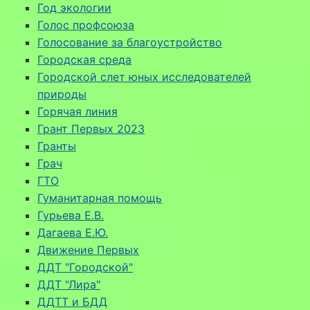
Год экологии
Голос профсоюза
Голосование за благоустройство
Городская среда
Городской слет юных исследователей
природы
Горячая линия
Грант Первых 2023
Гранты
Грач
ГТО
Гуманитарная помощь
Гурьева Е.В.
Дагаева Е.Ю.
Движение Первых
ДДТ "Городской"
ДДТ "Лира"
ДДТТ и БДД