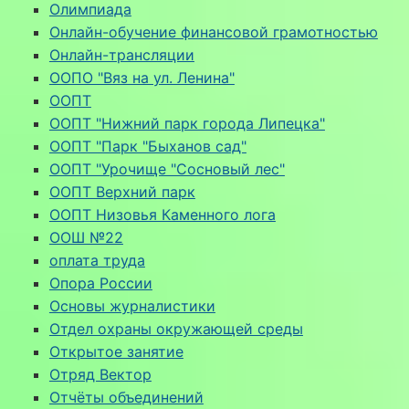
Олимпиада
Онлайн-обучение финансовой грамотностью
Онлайн-трансляции
ООПО "Вяз на ул. Ленина"
ООПТ
ООПТ "Нижний парк города Липецка"
ООПТ "Парк "Быханов сад"
ООПТ "Урочище "Сосновый лес"
ООПТ Верхний парк
ООПТ Низовья Каменного лога
ООШ №22
оплата труда
Опора России
Основы журналистики
Отдел охраны окружающей среды
Открытое занятие
Отряд Вектор
Отчёты объединений