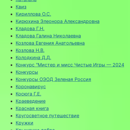
Квиз
Кириллова О.С.
Кирюхина Элеонора Александровна
Кладова Г.Н.
Кладова Галина Николаевна
Козлова Евгения Анатольевна
Козлова Н.В.
Колодкина Д.Д.
Конкурс "Мистер и мисс Чистые Игры — 2024
Конкурсы
Конкурсы ОЭОД Зеленая Россия
Коронавирус
Косюга Г.Е.
Краеведение
Красная книга
Кругосветное путешествие
Кружки
Крышечки добра