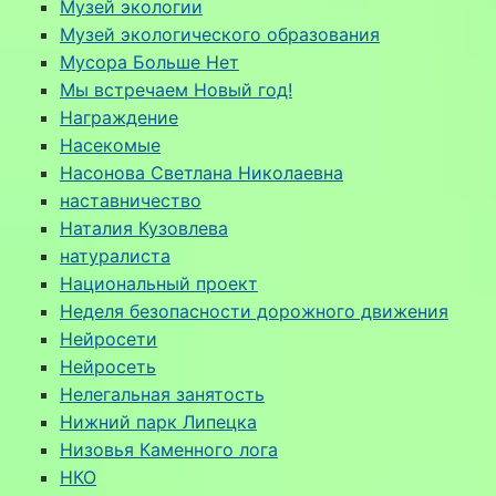
Музей экологии
Музей экологического образования
Мусора Больше Нет
Мы встречаем Новый год!
Награждение
Насекомые
Насонова Светлана Николаевна
наставничество
Наталия Кузовлева
натуралиста
Национальный проект
Неделя безопасности дорожного движения
Нейросети
Нейросеть
Нелегальная занятость
Нижний парк Липецка
Низовья Каменного лога
НКО