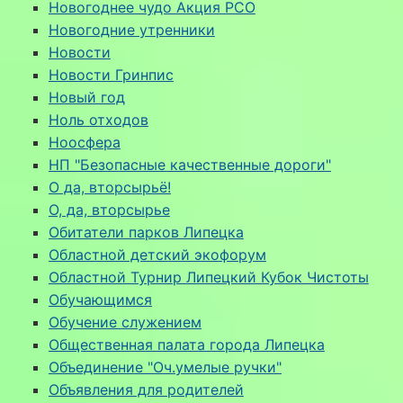
Новогоднее чудо Акция РСО
Новогодние утренники
Новости
Новости Гринпис
Новый год
Ноль отходов
Ноосфера
НП "Безопасные качественные дороги"
О да, вторсырьё!
О, да, вторсырье
Обитатели парков Липецка
Областной детский экофорум
Областной Турнир Липецкий Кубок Чистоты
Обучающимся
Обучение служением
Общественная палата города Липецка
Объединение "Оч.умелые ручки"
Объявления для родителей