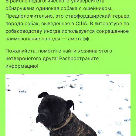
В районе педагогического университета
обнаружена одинокая собака с ошейником.
Предположительно, это стаффордширский терьер,
порода собак, выведенная в США. В литературе по
собаководству иногда используется сокращенное
наименование породы — амстафф.
Пожалуйста, помогите найти хозяина этого
четвероногого друга! Распространите
информацию!