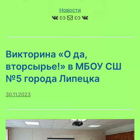
Новости
ВКонтакте
Ссылка
Почта
Ссылка
ВКонтакте
Викторина «О да,
вторсырье!» в МБОУ СШ
№5 города Липецка
30.11.2023