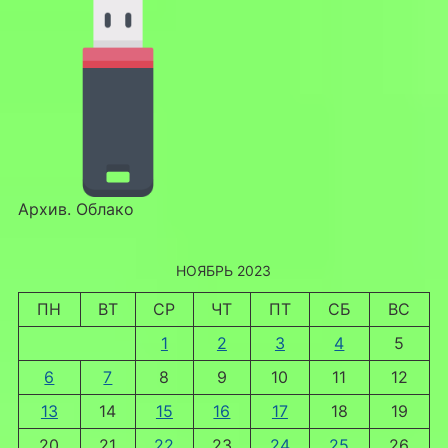
Архив. Облако
НОЯБРЬ 2023
ПН
ВТ
СР
ЧТ
ПТ
СБ
ВС
1
2
3
4
5
6
7
8
9
10
11
12
13
14
15
16
17
18
19
20
21
22
23
24
25
26