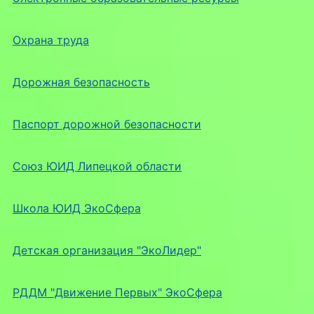
Охрана труда
Дорожная безопасность
Паспорт дорожной безопасности
Союз ЮИД Липецкой области
Школа ЮИД ЭкоСфера
Детская организация "ЭкоЛидер"
РДДМ "Движение Первых" ЭкоСфера