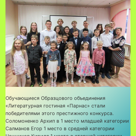
Обучающиеся Образцового объединения
«Литературная гостиная «Парнас» стали
победителями этого престижного конкурса.
Соломоненко Архип в 1 место младшей категории
Салманов Егор 1 место в средней категории
Чашников Кирилл 1 место в старшей категории