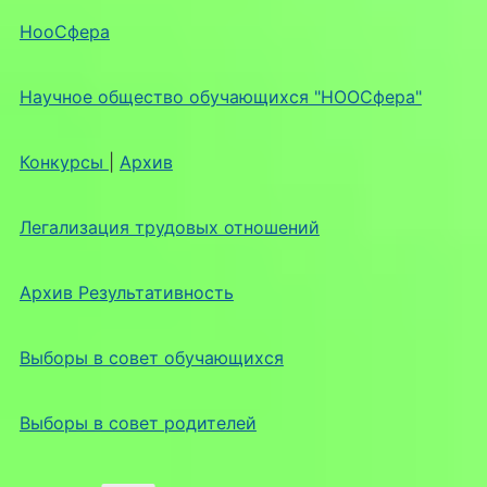
НооСфера
Научное общество обучающихся "НООСфера"
Конкурсы
|
Архив
Легализация трудовых отношений
Архив Результативность
Выборы в совет обучающихся
Выборы в совет родителей