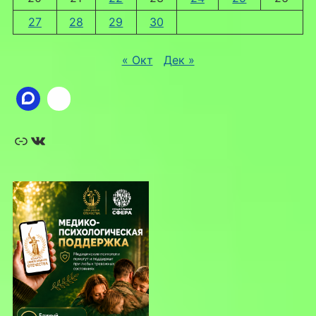
27
28
29
30
« Окт
Дек »
Ссылка
ВКонтакте