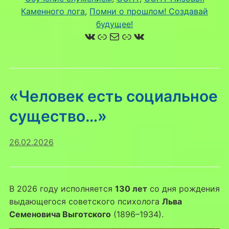
Каменного лога
, 
Помни о прошлом! Создавай
будущее!
ВКонтакте
Ссылка
Почта
Ссылка
ВКонтакте
«Человек есть социальное
существо…»
26.02.2026
В 2026 году исполняется
130 лет
со дня рождения
выдающегося советского психолога
Льва
Семеновича Выготского
(1896–1934).