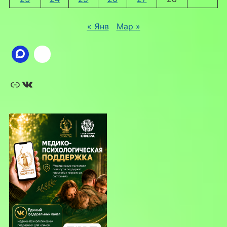
« Янв
Мар »
Ссылка
ВКонтакте