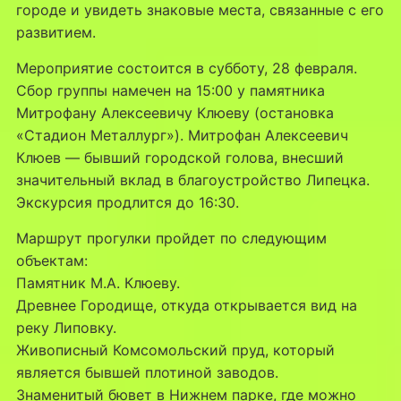
городе и увидеть знаковые места, связанные с его
развитием.
Мероприятие состоится в субботу, 28 февраля.
Сбор группы намечен на 15:00 у памятника
Митрофану Алексеевичу Клюеву (остановка
«Стадион Металлург»). Митрофан Алексеевич
Клюев — бывший городской голова, внесший
значительный вклад в благоустройство Липецка.
Экскурсия продлится до 16:30.
Маршрут прогулки пройдет по следующим
объектам:
Памятник М.А. Клюеву.
Древнее Городище, откуда открывается вид на
реку Липовку.
Живописный Комсомольский пруд, который
является бывшей плотиной заводов.
Знаменитый бювет в Нижнем парке, где можно