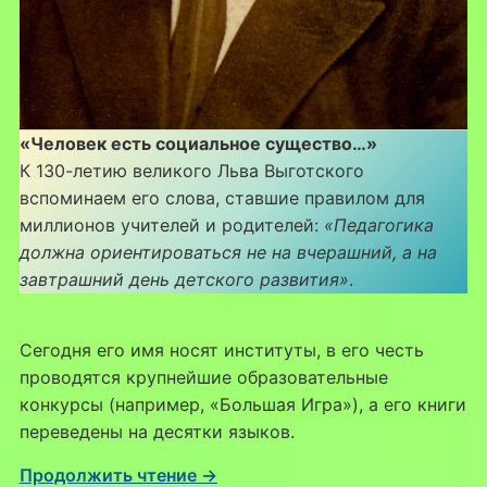
«Человек есть социальное существо…»
К 130-летию великого Льва Выготского
вспоминаем его слова, ставшие правилом для
миллионов учителей и родителей:
«Педагогика
должна ориентироваться не на вчерашний, а на
завтрашний день детского развития»
.
Сегодня его имя носят институты, в его честь
проводятся крупнейшие образовательные
конкурсы (например, «Большая Игра»), а его книги
переведены на десятки языков.
Продолжить чтение →