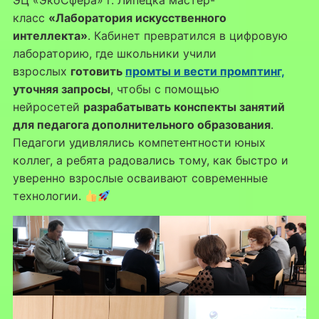
ЭЦ «ЭкоСфера» г. Липецка мастер-
класс
«Лаборатория искусственного
интеллекта»
. Кабинет превратился в цифровую
лабораторию, где школьники учили
взрослых
готовить
промты и вести промптинг,
уточняя запросы
, чтобы с помощью
нейросетей
разрабатывать конспекты занятий
для педагога дополнительного образования
.
Педагоги удивлялись компетентности юных
коллег, а ребята радовались тому, как быстро и
уверенно взрослые осваивают современные
технологии.