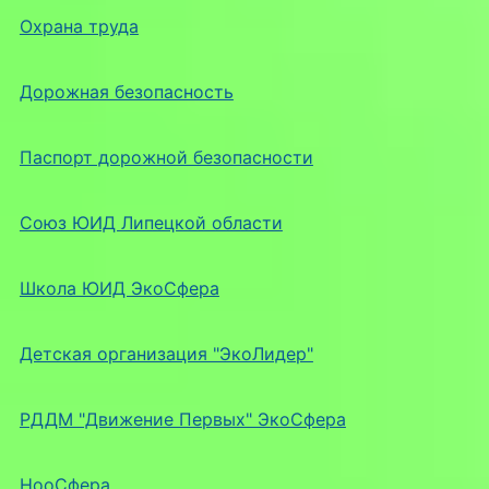
Охрана труда
Дорожная безопасность
Паспорт дорожной безопасности
Союз ЮИД Липецкой области
Школа ЮИД ЭкоСфера
Детская организация "ЭкоЛидер"
РДДМ "Движение Первых" ЭкоСфера
НооСфера