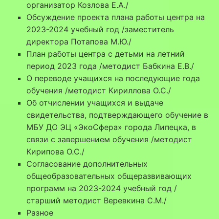
организатор Козлова Е.А./
Обсуждение проекта плана работы центра на
2023-2024 учебный год /заместитель
директора Потапова М.Ю./
План работы центра с детьми на летний
период 2023 года /методист Бабкина Е.В./
О переводе учащихся на последующие года
обучения /методист Кириллова О.С./
Об отчислении учащихся и выдаче
свидетельства, подтверждающего обучение в
МБУ ДО ЭЦ «ЭкоСфера» города Липецка, в
связи с завершением обучения /методист
Кирипова О.С./
Согласование дополнительных
общеобразовательных общеразвивающих
программ на 2023-2024 учебный год /
старший методист Веревкина С.М./
Разное