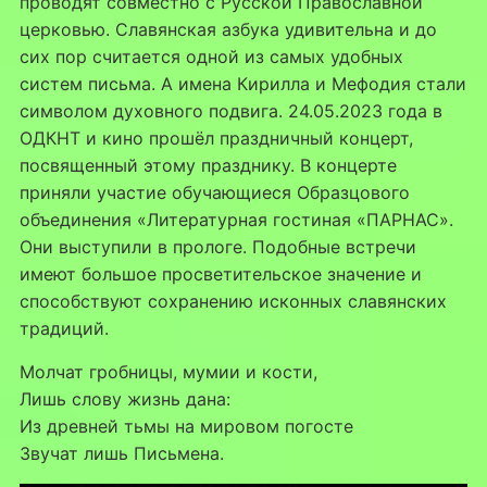
проводят совместно с Русской Православной
церковью. Славянская азбука удивительна и до
сих пор считается одной из самых удобных
систем письма. А имена Кирилла и Мефодия стали
символом духовного подвига. 24.05.2023 года в
ОДКНТ и кино прошёл праздничный концерт,
посвященный этому празднику. В концерте
приняли участие обучающиеся Образцового
объединения «Литературная гостиная «ПАРНАС».
Они выступили в прологе. Подобные встречи
имеют большое просветительское значение и
способствуют сохранению исконных славянских
традиций.
Молчат гробницы, мумии и кости,
Лишь слову жизнь дана:
Из древней тьмы на мировом погосте
Звучат лишь Письмена.