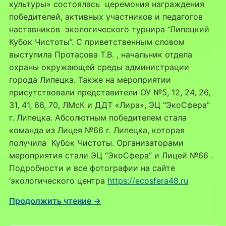
культуры» состоялась церемония награждения
победителей, активных участников и педагогов
наставников экологического турнира “Липецкий
Кубок Чистоты”. С приветственным словом
выступила Протасова Т.В. , начальник отдела
охраны окружающей среды администрации
города Липецка. Также на мероприятии
присутствовали представители ОУ №5, 12, 24, 26,
31, 41, 66, 70, ЛМсК и ДДТ «Лира», ЭЦ “ЭкоСфера”
г. Липецка. Абсолютным победителем стала
команда из Лицея №66 г. Липецка, которая
получила Кубок Чистоты. Организаторами
мероприятия стали ЭЦ “ЭкоСфера” и Лицей №66 .
Подробности и все фотографии на сайте
‘экологического центра
https://ecosfera48.ru
Продолжить чтение →