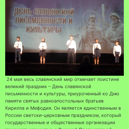
24 мая весь славянский мир отмечает поистине
великий праздник – День славянской
письменности и культуры, приуроченный ко Дню
памяти святых равноапостольных братьев
Кирилла и Мефодия. Он является единственным в
России светски-церковным праздником, который
государственные и общественные организации