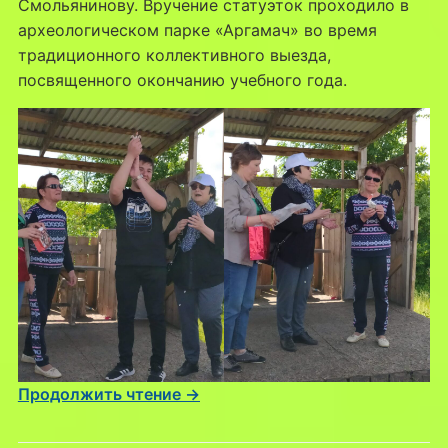
Смольянинову. Вручение статуэток проходило в
археологическом парке «Аргамач» во время
традиционного коллективного выезда,
посвященного окончанию учебного года.
Продолжить чтение →