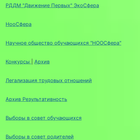
РДДМ "Движение Первых" ЭкоСфера
НооСфера
Научное общество обучающихся "НООСфера"
Конкурсы
|
Архив
Легализация трудовых отношений
Архив Результативность
Выборы в совет обучающихся
Выборы в совет родителей