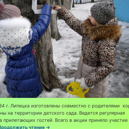
34 г. Липецка изготовлены совместно с родителями к
ны на территории детского сада. Ведется регулярная
 прилетающих гостей. Всего в акции приняло участие
Продолжить чтение →