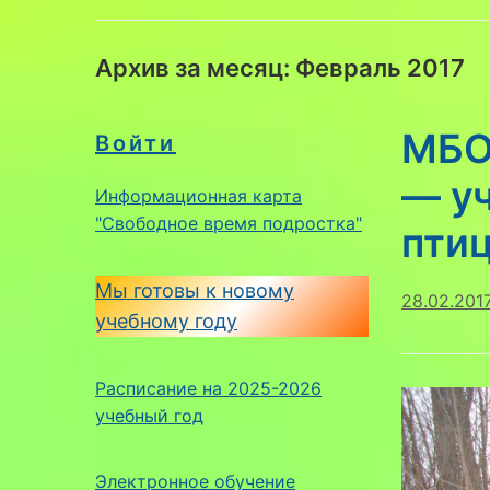
Архив за месяц:
Февраль 2017
МБО
Войти
— у
Информационная карта
"Свободное время подростка"
пти
Мы готовы к новому
28.02.201
учебному году
Расписание на 2025-2026
учебный год
Электронное обучение