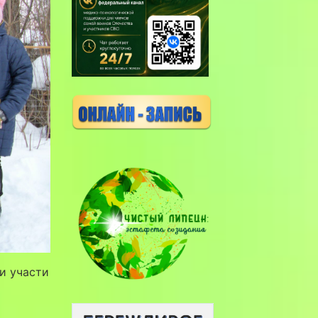
и участи