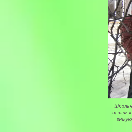
Школьн
нашем к
зимую