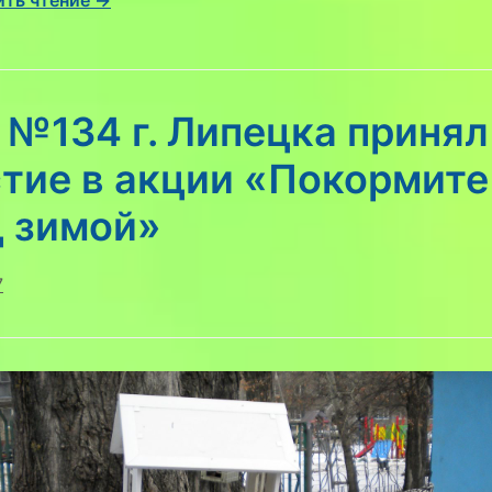
№134 г. Липецка принял
тие в акции «Покормите
ц зимой»
7