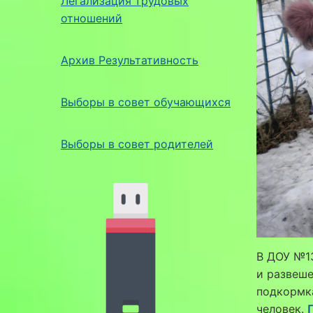
Легализация трудовых
отношений
Архив Результативность
Выборы в совет обучающихся
Выборы в совет родителей
В ДОУ №1
и развеше
подкормка
человек.