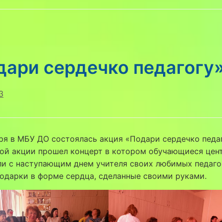
дари сердечко педагогу
3
ря в МБУ ДО состоялась акция «Подари сердечко педаг
той акции прошел концерт в котором обучающиеся цен
ли с наступающим днем учителя своих любимых педаго
одарки в форме сердца, сделанные своими руками.