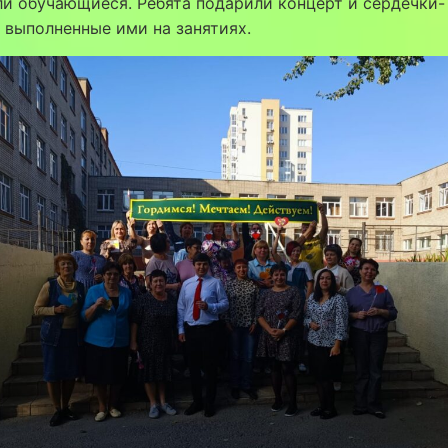
и обучающиеся. Ребята подарили концерт и сердечки-
 выполненные ими на занятиях.