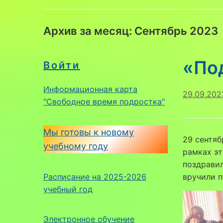
Архив за месяц:
Сентябрь 2023
«По
Войти
Информационная карта
29.09.202
"Свободное время подростка"
Мы готовы к новому
29 сентяб
учебному году
рамках э
поздрави
Расписание на 2025-2026
вручили п
учебный год
Электронное обучение