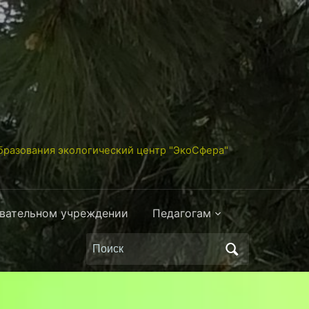
разования экологический центр "ЭкоСфера"
овательном учреждении
Педагогам
Поиск
по: