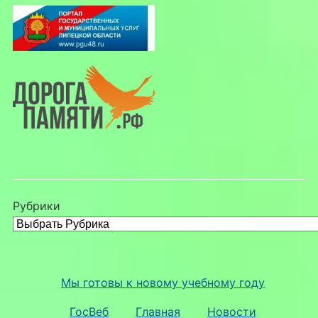
Рубрики
Мы готовы к новому учебному году
ГосВеб
Главная
Новости