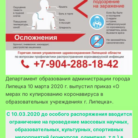
Департамент образования администрации города
Липецка 10 марта 2020 г. выпустил приказ «О
мерах по купированию коронавируса в
образовательных учреждениях г. Липецка».
С 10.03.2020 до особого распоряжения вводится
ограничение на проведение массовых научных,
образовательных, культурных, спортивных
мероприятий (конкурсов, олимпиад, т.п.) в