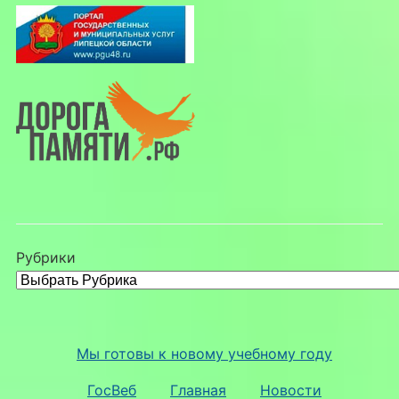
Рубрики
Мы готовы к новому учебному году
ГосВеб
Главная
Новости