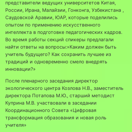
представители ведущих университетов Китая,
России, Ирана, Малайзии, Гонконга, Узбекистана ,
Саудовской Аравии, ЮАР, которые поделились
опытом по применению искусственного
интеллекта в подготовке педагогических кадров.
Во время работы секций спикеры предлагали
найти ответы на вопросы:»Каким должен быть
учитель будущего? Как сохранить лучшее из
традиций и одновременно смело внедрять
инновации?»
⁣После пленарного заседания директор
экологического центра Козлова Н.В., заместитель
директора Потапова М.Ю., старший методист
Куприна М.В. участвовали в заседании
Координационного Совета «Цифровая
трансформация образования и новая роль
учителя»