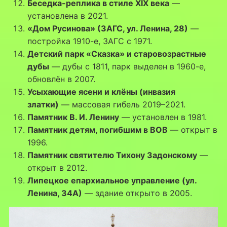
Беседка-реплика в стиле XIX века
—
установлена в 2021.
«Дом Русинова» (ЗАГС, ул. Ленина, 28)
—
постройка 1910-е, ЗАГС с 1971.
Детский парк «Сказка» и старовозрастные
дубы
— дубы с 1811, парк выделен в 1960-е,
обновлён в 2007.
Усыхающие ясени и клёны (инвазия
златки)
— массовая гибель 2019–2021.
Памятник В. И. Ленину
— установлен в 1981.
Памятник детям, погибшим в ВОВ
— открыт в
1996.
Памятник святителю Тихону Задонскому
—
открыт в 2012.
Липецкое епархиальное управление (ул.
Ленина, 34А)
— здание открыто в 2005.