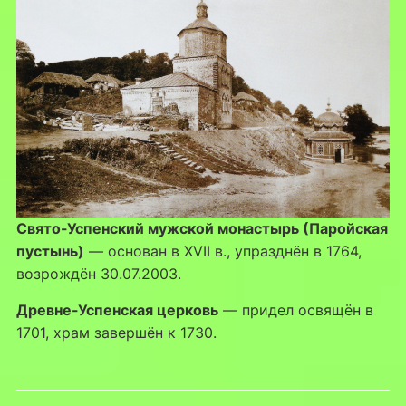
Свято-Успенский мужской монастырь (Паройская
пустынь)
— основан в XVII в., упразднён в 1764,
возрождён 30.07.2003.
Древне-Успенская церковь
— придел освящён в
1701, храм завершён к 1730.