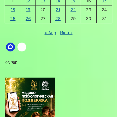
11
12
13
14
15
16
17
18
19
20
21
22
23
24
25
26
27
28
29
30
31
« Апр
Июн »
Ссылка
ВКонтакте