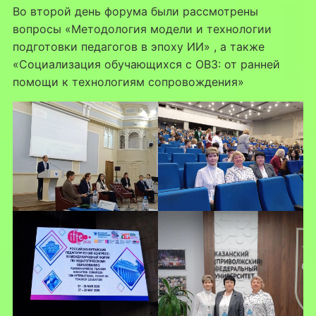
⁣Во второй день форума были рассмотрены
вопросы «Методология модели и технологии
подготовки педагогов в эпоху ИИ» , а также
«Социализация обучающихся с ОВЗ: от ранней
помощи к технологиям сопровождения»