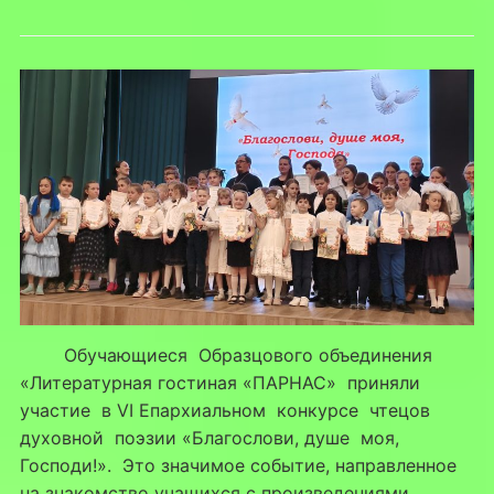
Обучающиеся Образцового объединения
«Литературная гостиная «ПАРНАС» приняли
участие в VI Епархиальном конкурсе чтецов
духовной поэзии «Благослови, душе моя,
Господи!». Это значимое событие, направленное
на знакомство учащихся с произведениями