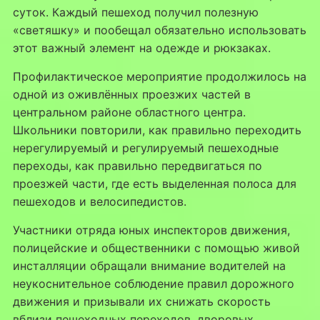
суток. Каждый пешеход получил полезную
«светяшку» и пообещал обязательно использовать
этот важный элемент на одежде и рюкзаках.
⁣Профилактическое мероприятие продолжилось на
одной из оживлённых проезжих частей в
центральном районе областного центра.
Школьники повторили, как правильно переходить
нерегулируемый и регулируемый пешеходные
переходы, как правильно передвигаться по
проезжей части, где есть выделенная полоса для
пешеходов и велосипедистов.
⁣Участники отряда юных инспекторов движения,
полицейские и общественники с помощью живой
инсталляции обращали внимание водителей на
неукоснительное соблюдение правил дорожного
движения и призывали их снижать скорость
вблизи пешеходных переходов, дворовых