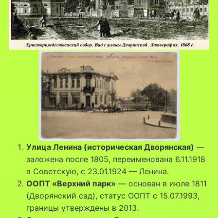
Улица Ленина (историческая Дворянская)
—
заложена после 1805, переименована 6.11.1918
в Советскую, с 23.01.1924 — Ленина.
ООПТ «Верхний парк»
— основан в июле 1811
(Дворянский сад), статус ООПТ с 15.07.1993,
границы утверждены в 2013.