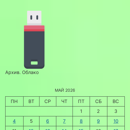
Архив. Облако
МАЙ 2026
ПН
ВТ
СР
ЧТ
ПТ
СБ
ВС
1
2
3
4
5
6
7
8
9
10