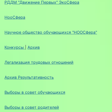
РДДМ "Движение Первых" ЭкоСфера
НооСфера
Научное общество обучающихся "НООСфера"
Конкурсы
|
Архив
Легализация трудовых отношений
Архив Результативность
Выборы в совет обучающихся
Выборы в совет родителей