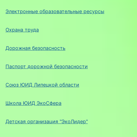
Электронные образовательные ресурсы
Охрана труда
Дорожная безопасность
Паспорт дорожной безопасности
Союз ЮИД Липецкой области
Школа ЮИД ЭкоСфера
Детская организация "ЭкоЛидер"