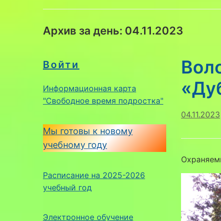
Архив за день:
04.11.2023
Вол
Войти
«Ду
Информационная карта
"Свободное время подростка"
04.11.2023
Мы готовы к новому
учебному году
Охраняем
Расписание на 2025-2026
учебный год
Электронное обучение