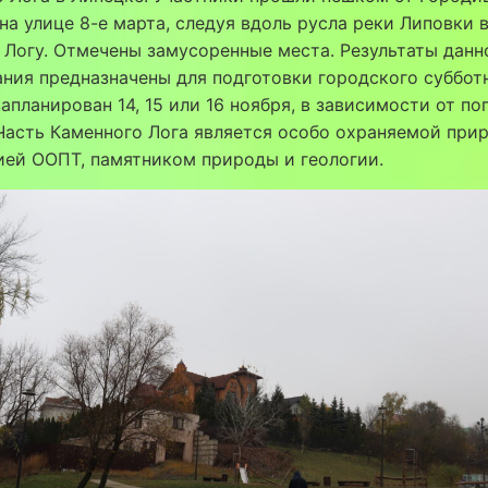
на улице 8-е марта, следуя вдоль русла реки Липовки 
Логу. Отмечены замусоренные места. Результаты данн
ния предназначены для подготовки городского суббот
апланирован 14, 15 или 16 ноября, в зависимости от по
Часть Каменного Лога является особо охраняемой при
ией ООПТ, памятником природы и геологии.