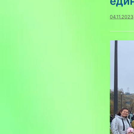
еди
04.11.2023