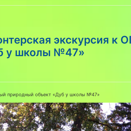
онтерская экскурсия к 
б у школы №47»
ый природный объект «Дуб у школы №47»