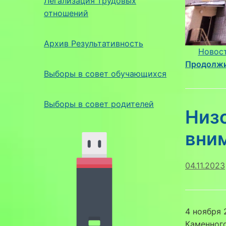
Легализация трудовых
отношений
Архив Результативность
Новос
Продолжи
Выборы в совет обучающихся
Выборы в совет родителей
Низо
вни
04.11.2023
4 ноября 
Каменного