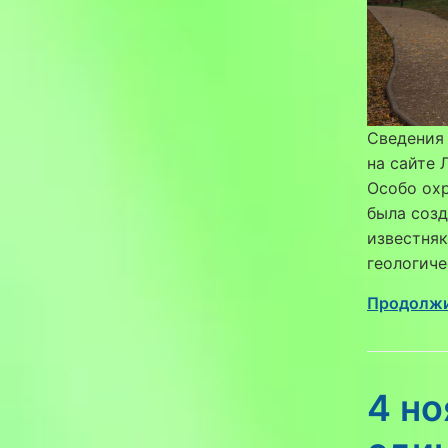
Сведения
на сайте 
Особо ох
была созд
известняк
геологиче
Продолжи
4 но