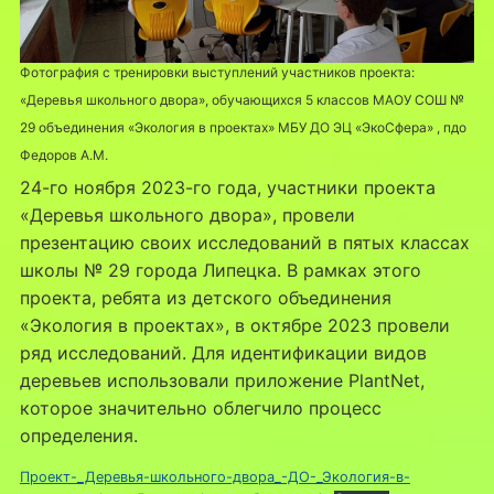
Фотография с тренировки выступлений участников проекта:
«Деревья школьного двора», обучающихся 5 классов МАОУ СОШ №
29 объединения «Экология в проектах» МБУ ДО ЭЦ «ЭкоСфера» , пдо
Федоров А.М.
24-го ноября 2023-го года, участники проекта
«Деревья школьного двора», провели
презентацию своих исследований в пятых классах
школы № 29 города Липецка. В рамках этого
проекта, ребята из детского объединения
«Экология в проектах», в октябре 2023 провели
ряд исследований. Для идентификации видов
деревьев использовали приложение PlantNet,
которое значительно облегчило процесс
определения.
Проект-_Деревья-школьного-двора_-ДО-_Экология-в-