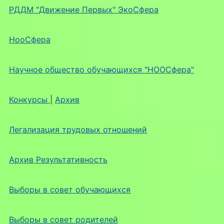
РДДМ "Движение Первых" ЭкоСфера
НооСфера
Научное общество обучающихся "НООСфера"
Конкурсы
|
Архив
Легализация трудовых отношений
Архив Результативность
Выборы в совет обучающихся
Выборы в совет родителей