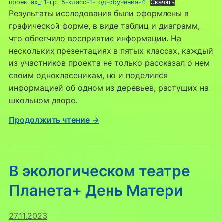
проектах_-1-гр.-5-класс-1-год-обучения-4
Скачать
Результаты исследования были оформлены в
графической форме, в виде таблиц и диаграмм,
что облегчило восприятие информации. На
нескольких презентациях в пятых классах, каждый
из участников проекта не только рассказал о нем
своим одноклассникам, но и поделился
информацией об одном из деревьев, растущих на
школьном дворе.
Продолжить чтение →
В экологическом театре
Планета+ День Матери
27.11.2023