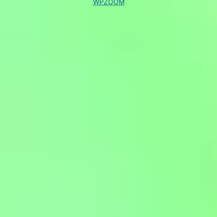
WPZOOM