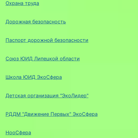
Охрана труда
Дорожная безопасность
Паспорт дорожной безопасности
Союз ЮИД Липецкой области
Школа ЮИД ЭкоСфера
Детская организация "ЭкоЛидер"
РДДМ "Движение Первых" ЭкоСфера
НооСфера