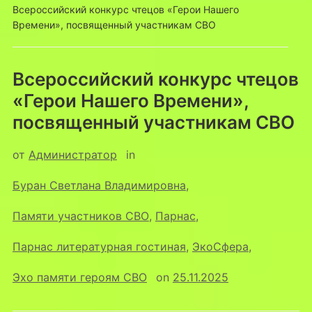
Всероссийский конкурс чтецов «Герои Нашего
Времени», посвященный участникам СВО
Всероссийский конкурс чтецов
«Герои Нашего Времени»,
посвященный участникам СВО
от
Администратор
in
Буран Светлана Владимировна
,
Памяти участников СВО
,
Парнас
,
Парнас литературная гостиная
,
ЭкоСфера
,
Эхо памяти героям СВО
on
25.11.2025