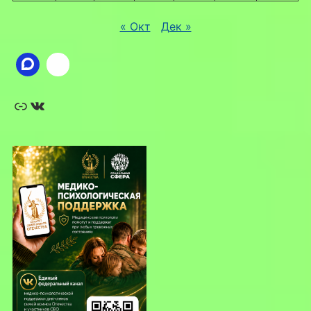
« Окт
Дек »
Ссылка
ВКонтакте