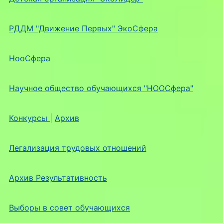
РДДМ "Движение Первых" ЭкоСфера
НооСфера
Научное общество обучающихся "НООСфера"
Конкурсы
|
Архив
Легализация трудовых отношений
Архив Результативность
Выборы в совет обучающихся