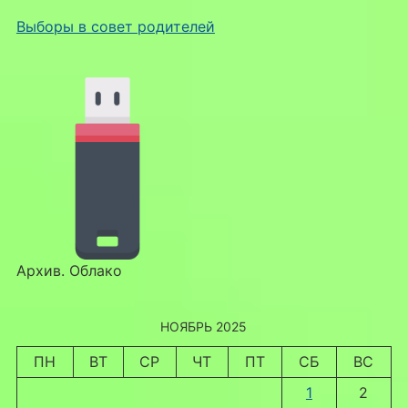
Выборы в совет родителей
Архив. Облако
НОЯБРЬ 2025
ПН
ВТ
СР
ЧТ
ПТ
СБ
ВС
1
2