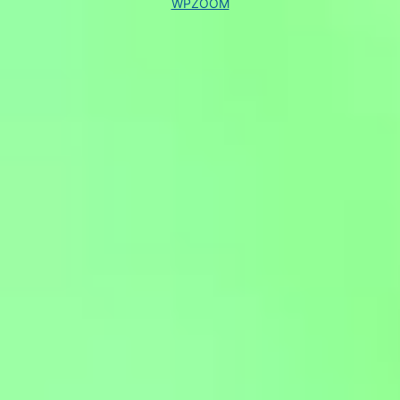
WPZOOM