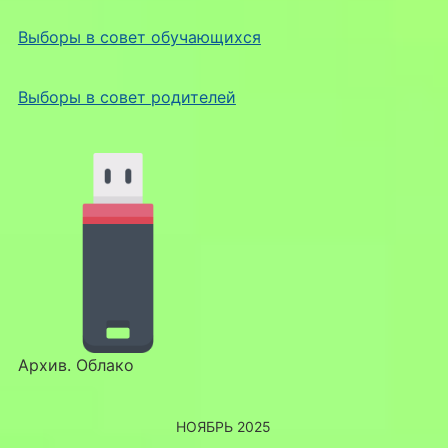
Выборы в совет обучающихся
Выборы в совет родителей
Архив. Облако
НОЯБРЬ 2025