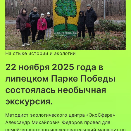
На стыке истории и экологии
22 ноября 2025 года в
липецком Парке Победы
состоялась необычная
экскурсия.
Методист экологического центра «ЭкоСфера»
Александр Михайлович Федоров провел для
семей-волонтеров исследовательский маршрут по