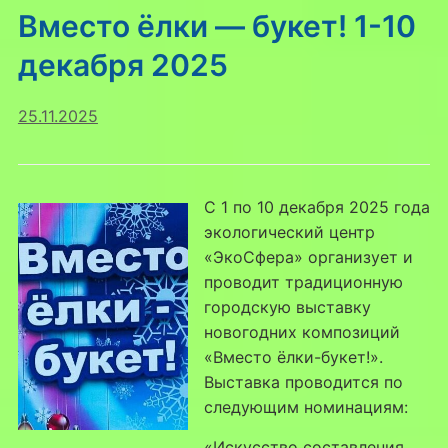
Вместо ёлки — букет! 1-10
декабря 2025
25.11.2025
С 1 по 10 декабря 2025 года
экологический центр
«ЭкоСфера» организует и
проводит традиционную
городскую выставку
новогодних композиций
«Вместо ёлки-букет!».
Выставка проводится по
следующим номинациям:
«Искусство составления