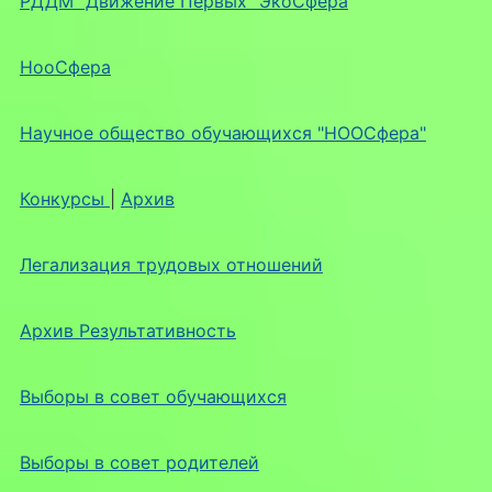
РДДМ "Движение Первых" ЭкоСфера
НооСфера
Научное общество обучающихся "НООСфера"
Конкурсы
|
Архив
Легализация трудовых отношений
Архив Результативность
Выборы в совет обучающихся
Выборы в совет родителей