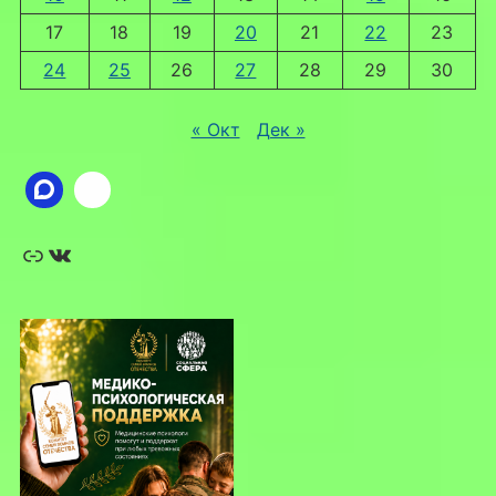
17
18
19
20
21
22
23
24
25
26
27
28
29
30
« Окт
Дек »
Ссылка
ВКонтакте