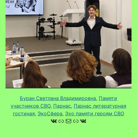
Буран Светлана Владимировна
, 
Памяти
участников СВО
, 
Парнас
, 
Парнас литературная
гостиная
, 
ЭкоСфера
, 
Эхо памяти героям СВО
ВКонтакте
Ссылка
Почта
Ссылка
ВКонтакте