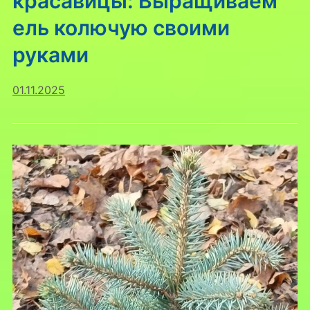
красавицы: Выращиваем
ель колючую своими
руками
01.11.2025