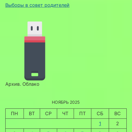
Выборы в совет родителей
Архив. Облако
НОЯБРЬ 2025
ПН
ВТ
СР
ЧТ
ПТ
СБ
ВС
1
2