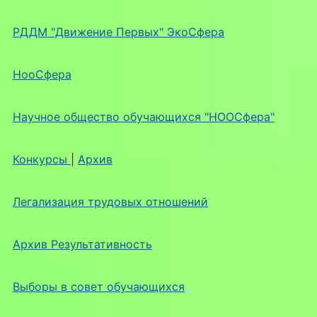
РДДМ "Движение Первых" ЭкоСфера
НооСфера
Научное общество обучающихся "НООСфера"
Конкурсы
|
Архив
Легализация трудовых отношений
Архив Результативность
Выборы в совет обучающихся