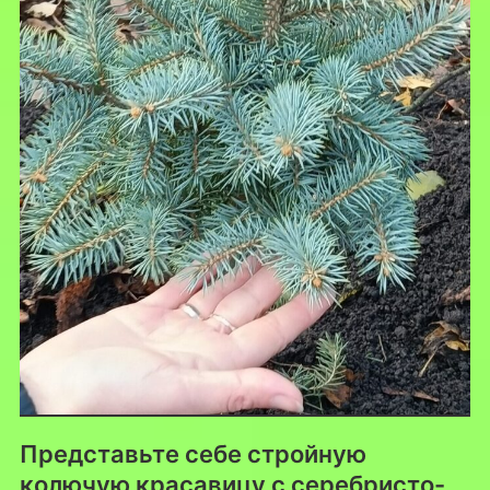
Представьте себе стройную
колючую красавицу с серебристо-