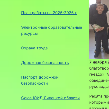
План работы на 2025-2026 г.
Электронные образовательные
ресурсы
Охрана труда
7 ноября 
Дорожная безопасность
благотво
гнездо». 
Паспорт дорожной
объедине
безопасности
руководст
Ребята пр
Союз ЮИД Липецкой области
которыми 
вложил в 