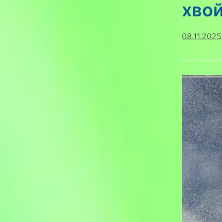
хво
08.11.2025