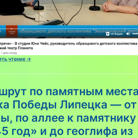
ть чтение →
шрут по памятным мест
ка Победы Липецка — от
ы, по аллее к памятнику
5 год» и до геоглифа из