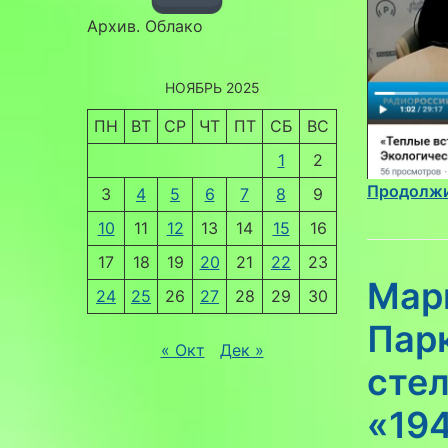
Архив. Облако
НОЯБРЬ 2025
ПН
ВТ
СР
ЧТ
ПТ
СБ
ВС
1
2
Продолжи
3
4
5
6
7
8
9
10
11
12
13
14
15
16
17
18
19
20
21
22
23
Мар
24
25
26
27
28
29
30
Пар
« Окт
Дек »
стел
«194