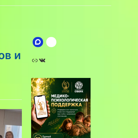
ов и
Ссылка
ВКонтакте