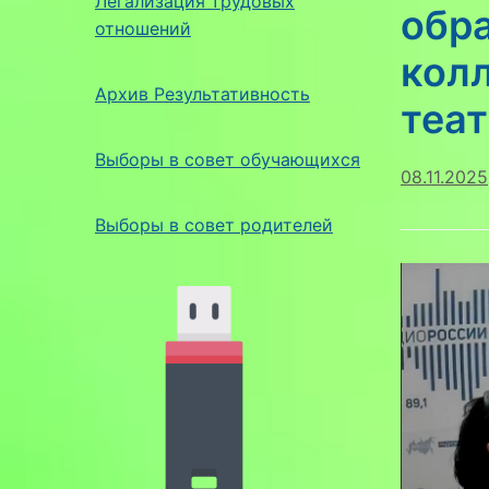
Легализация трудовых
обра
отношений
кол
Архив Результативность
теа
Выборы в совет обучающихся
08.11.2025
Выборы в совет родителей