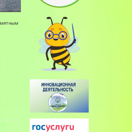
амятным