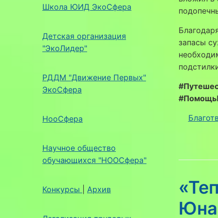
Школа ЮИД ЭкоСфера
подопечн
Благодар
Детская организация
запасы су
"ЭкоЛидер"
необходим
подстилки
РДДМ "Движение Первых"
#Путешес
ЭкоСфера
#Помощь
Благот
НооСфера
Научное общество
обучающихся "НООСфера"
«Те
Конкурсы
|
Архив
Юна