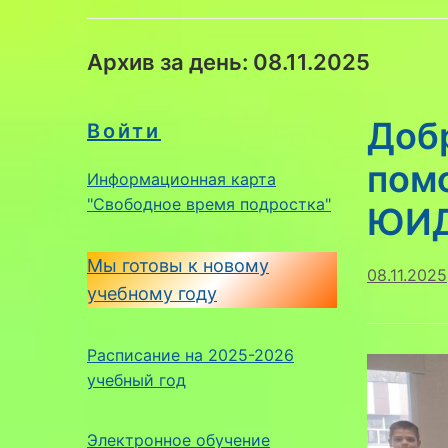
Архив за день:
08.11.2025
Доб
Войти
пом
Информационная карта
"Свободное время подростка"
ЮИ
Мы готовы к новому
08.11.2025
учебному году
Расписание на 2025-2026
учебный год
Электронное обучение