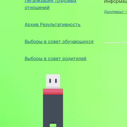
Легализация трудовых
Информац
отношений
Дропперы! 
Архив Результативность
Выборы в совет обучающихся
Выборы в совет родителей