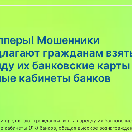
пперы! Мошенники
длагают гражданам взят
ду их банковские карты
ные кабинеты банков
 предлагают гражданам взять в аренду их банковские
е кабинеты (ЛК) банков, обещая высокое вознагражден