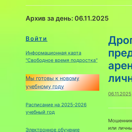
Архив за день:
06.11.2025
Дро
Войти
пре
Информационная карта
"Свободное время подростка"
арен
лич
Мы готовы к новому
учебному году
06.11.2025
Расписание на 2025-2026
учебный год
Мошенники
или личны
Электронное обучение