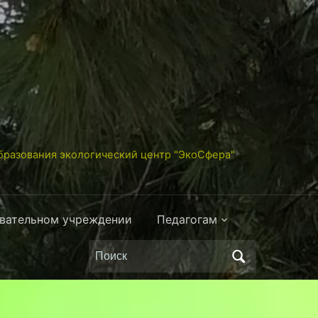
разования экологический центр "ЭкоСфера"
овательном учреждении
Педагогам
Поиск
по: