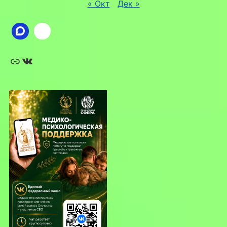
« Окт
Дек »
Ссылка
ВКонтакте