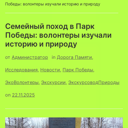
Победы: волонтеры изучали историю и природу
Семейный поход в Парк
Победы: волонтеры изучали
историю и природу
от
Администратор
in
Дорога Памяти
,
Исследования
,
Новости
,
Парк Победы
,
ЭкоВолонтеры
,
Экскурсии
,
ЭкскурсоводПрироды
on
22.11.2025