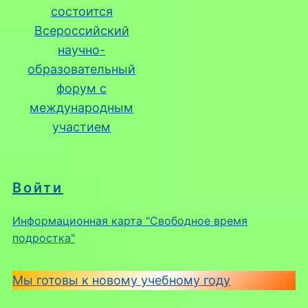
состоится
Всероссийский
научно-
образовательный
форум с
международным
участием
Войти
Информационная карта "Свободное время
подростка"
Мы готовы к новому учебному году