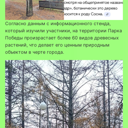
Согласно данным с информационного стенда,
который изучили участники, на территории Парка
Победы произрастает более 60 видов древесных
растений, что делает его ценным природным
объектом в черте города.