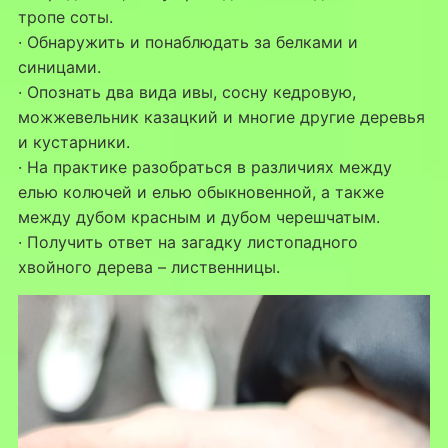
тропе соты.
· Обнаружить и понаблюдать за белками и
синицами.
· Опознать два вида ивы, сосну кедровую,
можжевельник казацкий и многие другие деревья
и кустарники.
· На практике разобраться в различиях между
елью колючей и елью обыкновенной, а также
между дубом красным и дубом черешчатым.
· Получить ответ на загадку листопадного
хвойного дерева – лиственницы.