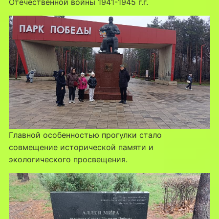
Отечественной войны 1941-1945 г.г.
Главной особенностью прогулки стало
совмещение исторической памяти и
экологического просвещения.