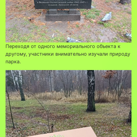
Переходя от одного мемориального объекта к
другому, участники внимательно изучали природу
парка.