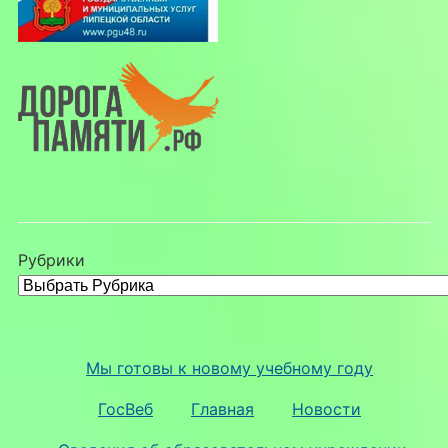
Рубрики
Мы готовы к новому учебному году
ГосВеб
Главная
Новости