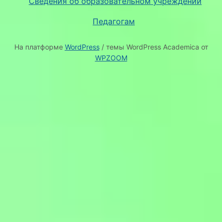
Сведения об образовательном учреждении
Педагогам
На платформе
WordPress
/ темы WordPress Academica от
WPZOOM