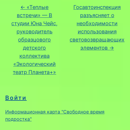
←
«Теплые
Госавтоинспекция
встречи» — В
разъясняет о
студии Юна Чейс,
необходимости
руководитель
использования
образцового
световозвращающих
детского
элементов
→
коллектива
«Экологический
театр Планета+»
Войти
Информационная карта "Свободное время
подростка"