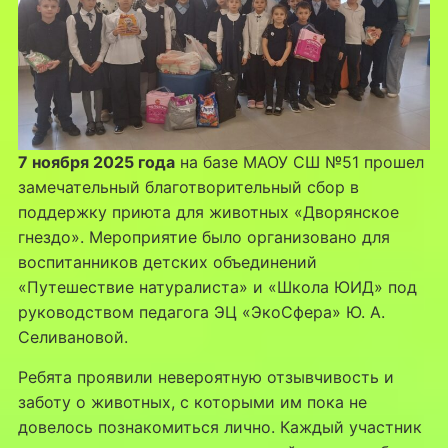
7 ноября 2025 года
на базе МАОУ СШ №51 прошел
замечательный благотворительный сбор в
поддержку приюта для животных «Дворянское
гнездо». Мероприятие было организовано для
воспитанников детских объединений
«Путешествие натуралиста» и «Школа ЮИД» под
руководством педагога ЭЦ «ЭкоСфера» Ю. А.
Селивановой.
Ребята проявили невероятную отзывчивость и
заботу о животных, с которыми им пока не
довелось познакомиться лично. Каждый участник