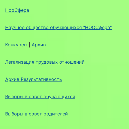
НооСфера
Научное общество обучающихся "НООСфера"
Конкурсы
|
Архив
Легализация трудовых отношений
Архив Результативность
Выборы в совет обучающихся
Выборы в совет родителей