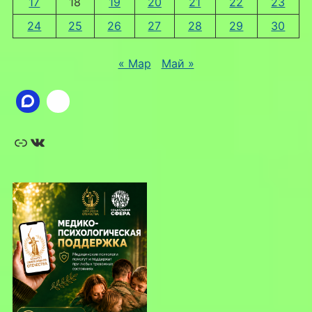
17
18
19
20
21
22
23
24
25
26
27
28
29
30
« Мар
Май »
Ссылка
ВКонтакте