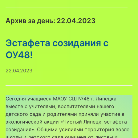
Архив за день:
22.04.2023
Эстафета созидания с
ОУ48!
22.04.2023
Сегодня учащиеся МАОУ СШ №48 г. Липецка
вместе с учителями, воспитателями нашего
детского сада и родителями приняли участие в
экологической акции «Чистый Липецк: эстафета
созидания». Общими усилиями территория возле
школы и детского сада очищена от листвы и