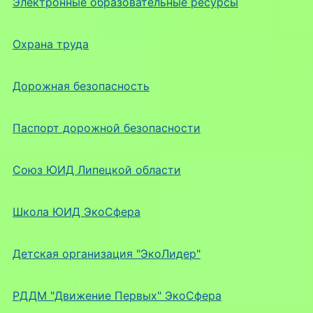
Электронные образовательные ресурсы
Охрана труда
Дорожная безопасность
Паспорт дорожной безопасности
Союз ЮИД Липецкой области
Школа ЮИД ЭкоСфера
Детская организация "ЭкоЛидер"
РДДМ "Движение Первых" ЭкоСфера