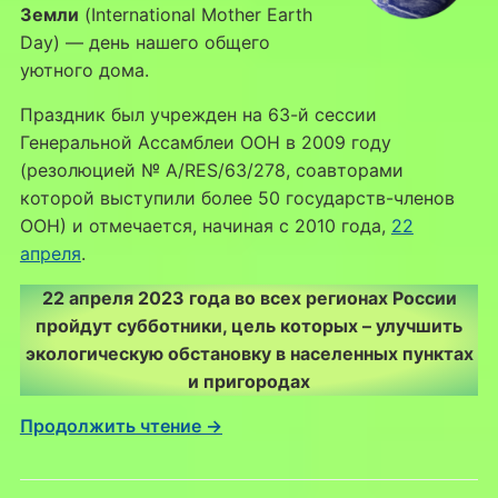
Земли
(International Mother Earth
Day) — день нашего общего
уютного дома.
Праздник был учрежден на 63-й сессии
Генеральной Ассамблеи ООН в 2009 году
(резолюцией № A/RES/63/278, соавторами
которой выступили более 50 государств-членов
ООН) и отмечается, начиная с 2010 года,
22
апреля
.
22 апреля 2023 года во всех регионах России
пройдут субботники, цель которых – улучшить
экологическую обстановку в населенных пунктах
и пригородах
Продолжить чтение →