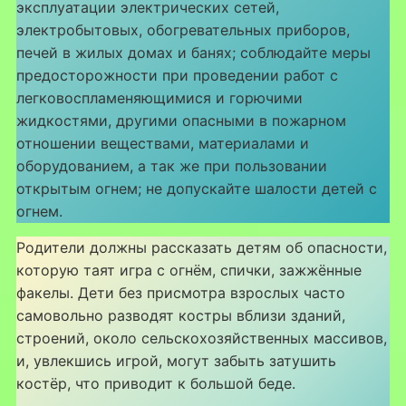
эксплуатации электрических сетей,
электробытовых, обогревательных приборов,
печей в жилых домах и банях; соблюдайте меры
предосторожности при проведении работ с
легковоспламеняющимися и горючими
жидкостями, другими опасными в пожарном
отношении веществами, материалами и
оборудованием, а так же при пользовании
открытым огнем; не допускайте шалости детей с
огнем.
Родители должны рассказать детям об опасности,
которую таят игра с огнём, спички, зажжённые
факелы. Дети без присмотра взрослых часто
самовольно разводят костры вблизи зданий,
строений, около сельскохозяйственных массивов,
и, увлекшись игрой, могут забыть затушить
костёр, что приводит к большой беде.