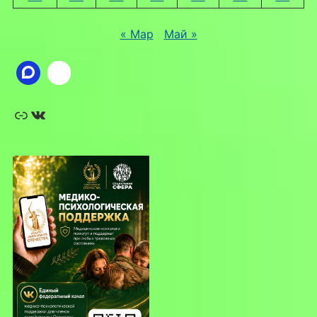
« Мар
Май »
Ссылка
ВКонтакте