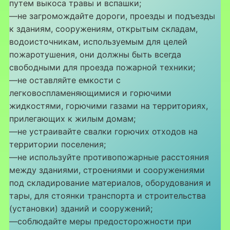
путем выкоса травы и вспашки;
—не загромождайте дороги, проезды и подъезды
к зданиям, сооружениям, открытым складам,
водоисточникам, используемым для целей
пожаротушения, они должны быть всегда
свободными для проезда пожарной техники;
—не оставляйте емкости с
легковоспламеняющимися и горючими
жидкостями, горючими газами на территориях,
прилегающих к жилым домам;
—не устраивайте свалки горючих отходов на
территории поселения;
—не используйте противопожарные расстояния
между зданиями, строениями и сооружениями
под складирование материалов, оборудования и
тары, для стоянки транспорта и строительства
(установки) зданий и сооружений;
—соблюдайте меры предосторожности при