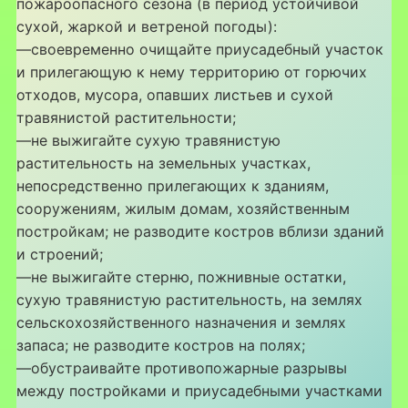
пожароопасного сезона (в период устойчивой
сухой, жаркой и ветреной погоды):
—своевременно очищайте приусадебный участок
и прилегающую к нему территорию от горючих
отходов, мусора, опавших листьев и сухой
травянистой растительности;
—не выжигайте сухую травянистую
растительность на земельных участках,
непосредственно прилегающих к зданиям,
сооружениям, жилым домам, хозяйственным
постройкам; не разводите костров вблизи зданий
и строений;
—не выжигайте стерню, пожнивные остатки,
сухую травянистую растительность, на землях
сельскохозяйственного назначения и землях
запаса; не разводите костров на полях;
—обустраивайте противопожарные разрывы
между постройками и приусадебными участками