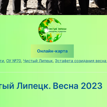
Онлайн-карта
ти
, 
ОУ №70
, 
Чистый Липецк
, 
Эстафета созидания весна
тый Липецк. Весна 2023