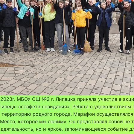
 2023г. МБОУ СШ №2 г. Липецка приняла участие в акц
ипецк: эстафета созидания». Ребята с удовольствием 
 территорию родного города. Марафон осуществлялся
Место, которое мы любим». Он представлял собой не 
деятельность, но и яркое, запоминающееся событие д