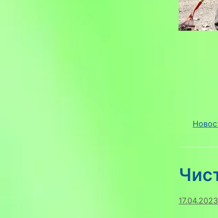
Новос
Чис
17.04.2023