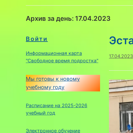
Архив за день:
17.04.2023
Эст
Войти
Информационная карта
17.04.2023
"Свободное время подростка"
Мы готовы к новому
учебному году
Расписание на 2025-2026
учебный год
Электронное обучение