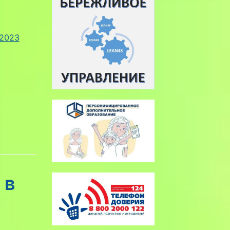
 2023
 в