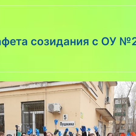
афета созидания с ОУ №