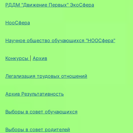
РДДМ "Движение Первых" ЭкоСфера
НооСфера
Научное общество обучающихся "НООСфера"
Конкурсы
|
Архив
Легализация трудовых отношений
Архив Результативность
Выборы в совет обучающихся
Выборы в совет родителей