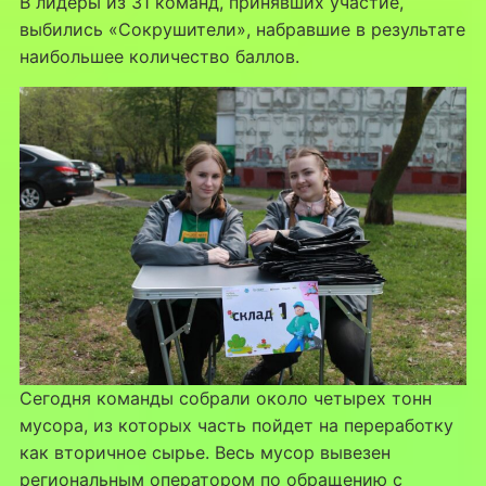
В лидеры из 31 команд, принявших участие,
выбились «Сокрушители», набравшие в результате
наибольшее количество баллов.
Сегодня команды собрали около четырех тонн
мусора, из которых часть пойдет на переработку
как вторичное сырье. Весь мусор вывезен
региональным оператором по обращению с