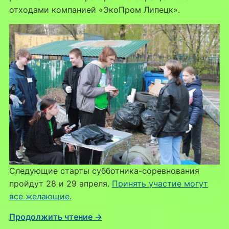
отходами компанией «ЭкоПром Липецк».
Следующие старты субботника-соревнования
пройдут 28 и 29 апреля.
Принять участие могут
все желающие.
Продолжить чтение →