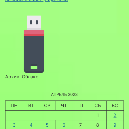
Архив. Облако
АПРЕЛЬ 2023
ПН
ВТ
СР
ЧТ
ПТ
СБ
ВС
1
2
3
4
5
6
7
8
9