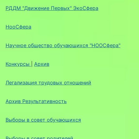
РДДМ "Движение Первых" ЭкоСфера
НооСфера
Научное общество обучающихся "НООСфера"
Конкурсы
|
Архив
Легализация трудовых отношений
Архив Результативность
Выборы в совет обучающихся
Выборы в совет родителей