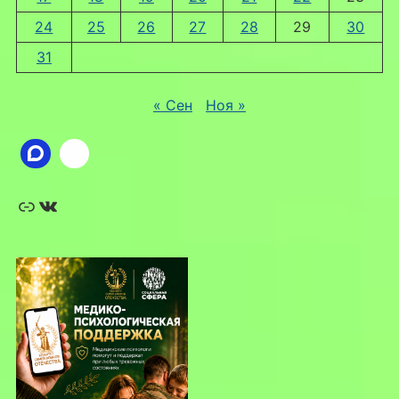
24
25
26
27
28
29
30
31
« Сен
Ноя »
Ссылка
ВКонтакте