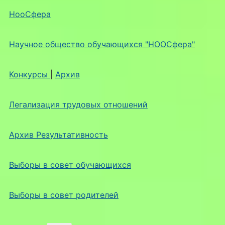
НооСфера
Научное общество обучающихся "НООСфера"
Конкурсы
|
Архив
Легализация трудовых отношений
Архив Результативность
Выборы в совет обучающихся
Выборы в совет родителей