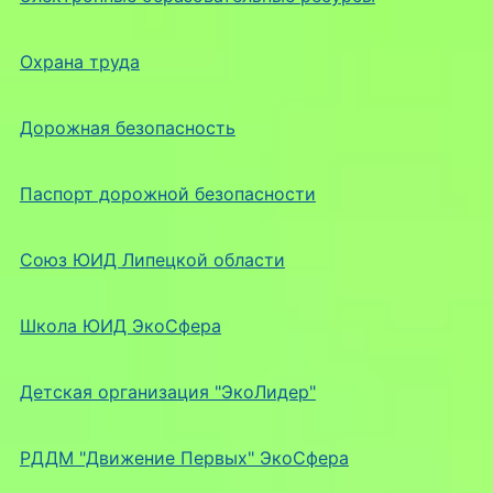
Охрана труда
Дорожная безопасность
Паспорт дорожной безопасности
Союз ЮИД Липецкой области
Школа ЮИД ЭкоСфера
Детская организация "ЭкоЛидер"
РДДМ "Движение Первых" ЭкоСфера