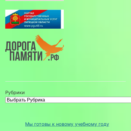
Рубрики
Мы готовы к новому учебному году