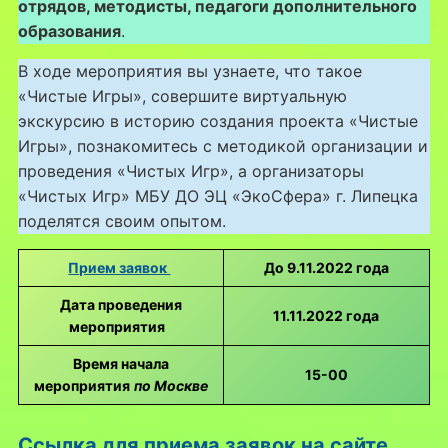
отрядов, методисты, педагоги дополнительного
образования
.
В ходе мероприятия вы узнаете, что такое
«Чистые Игры», совершите виртуальную
экскурсию в историю создания проекта «Чистые
Игры», познакомитесь с методикой организации и
проведения «Чистых Игр», а организаторы
«Чистых Игр» МБУ ДО ЭЦ «ЭкоСфера» г. Липецка
поделятся своим опытом.
Прием заявок
До 9.11.2022 года
Дата проведения
11.11.2022 года
мероприятия
Время начала
15-00
мероприятия
по Москве
Ссылка для приема заявок на сайте