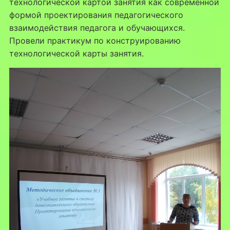
технологической картой занятия как современной
формой проектирования педагогического
взаимодействия педагога и обучающихся.
Провели практикум по конструированию
технологической карты занятия.