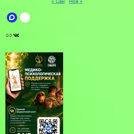
« Сен
Ноя »
Ссылка
ВКонтакте