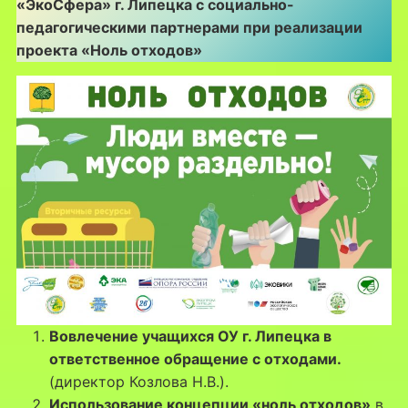
«ЭкоСфера» г. Липецка с социально-
педагогическими партнерами при реализации
проекта «Ноль отходов»
Вовлечение учащихся ОУ г. Липецка в
ответственное обращение с отходами.
(директор Козлова Н.В.).
Использование концепции «ноль отходов»
в