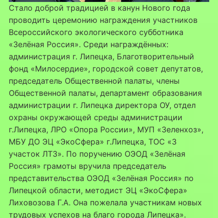
Стало доброй традицией в канун Нового года
проводить церемонию награждения участников
Всероссийского экологического субботника
«Зелёная Россия». Среди награждённых:
администрация г. Липецка, Благотворительный
фонд «Милосердие», городской совет депутатов,
председатель Общественной палаты, члены
Общественной палаты, департамент образования
администрации г. Липецка директора ОУ, отдел
охраны окружающей среды администрации
г.Липецка, ЛРО «Опора России», МУП «Зеленхоз»,
МБУ ДО ЭЦ «ЭкоСфера» г.Липецка, ТОС «3
участок ЛТЗ». По поручению ОЭОД «Зелёная
Россия» грамоты вручила председатель
представительства ОЭОД «Зелёная Россия» по
Липецкой области, методист ЭЦ «ЭкоСфера»
Лиховозова Г.А. Она пожелала участникам новых
трудовых успехов на благо города Липецка».