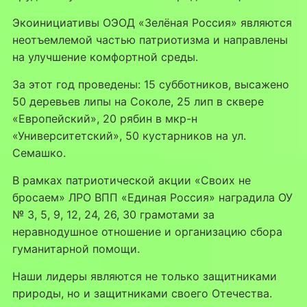
Экоинициативы ОЭОД «Зелёная Россия» являются
неотъемлемой частью патриотизма и направлены
на улучшение комфортной среды.
За этот год проведены: 15 субботников, высажено
50 деревьев липы на Соколе, 25 лип в сквере
«Европейский», 20 рябин в мкр-н
«Университетский», 50 кустарников на ул.
Семашко.
В рамках патриотической акции «Своих не
бросаем» ЛРО ВПП «Единая Россия» наградила ОУ
№ 3, 5, 9, 12, 24, 26, 30 грамотами за
неравнодушное отношение и организацию сбора
гуманитарной помощи.
Наши лидеры являются не только защитниками
природы, но и защитниками своего Отечества.