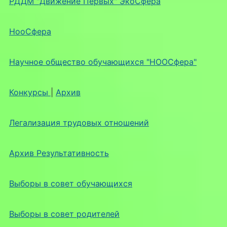
РДДМ "Движение Первых" ЭкоСфера
НооСфера
Научное общество обучающихся "НООСфера"
Конкурсы
|
Архив
Легализация трудовых отношений
Архив Результативность
Выборы в совет обучающихся
Выборы в совет родителей