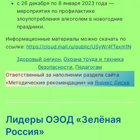
с 26 декабря по 8 января 2023 года —
мероприятия по профилактике
злоупотребления алкоголем в новогодние
праздники.
Информационные материалы можно скачать по
ссылке:
https://cloud.mail.ru/public/USyW/4fTexm1N
Здоровый регион
, 
Охрана труда и техника
безопасности
, 
Педагогам
Ответственный за наполнении раздела сайта
«Методические рекомендации» на
Яндекс Диске
Лидеры ОЭОД «Зелёная
Россия»