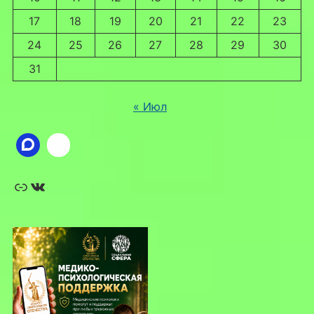
17
18
19
20
21
22
23
24
25
26
27
28
29
30
31
« Июл
Ссылка
ВКонтакте