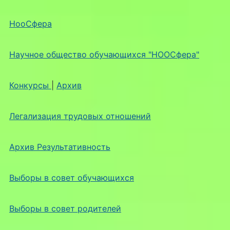
НооСфера
Научное общество обучающихся "НООСфера"
Конкурсы
|
Архив
Легализация трудовых отношений
Архив Результативность
Выборы в совет обучающихся
Выборы в совет родителей