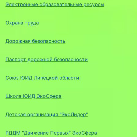
Электронные образовательные ресурсы
Охрана труда
Дорожная безопасность
Паспорт дорожной безопасности
Союз ЮИД Липецкой области
Школа ЮИД ЭкоСфера
Детская организация "ЭкоЛидер"
РДДМ "Движение Первых" ЭкоСфера