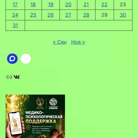
17
18
19
20
21
22
23
24
25
26
27
28
29
30
31
« Сен
Ноя »
Ссылка
ВКонтакте