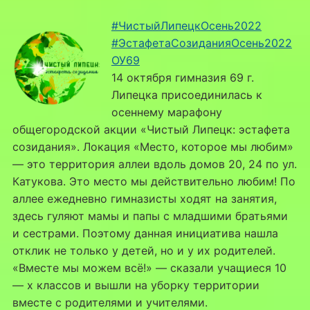
#ЧистыйЛипецкОсень2022
#ЭстафетаСозиданияОсень2022
ОУ69
14 октября гимназия 69 г.
Липецка присоединилась к
осеннему марафону
общегородской акции «Чистый Липецк: эстафета
созидания». Локация «Место, которое мы любим»
— это территория аллеи вдоль домов 20, 24 по ул.
Катукова. Это место мы действительно любим! По
аллее ежедневно гимназисты ходят на занятия,
здесь гуляют мамы и папы с младшими братьями
и сестрами. Поэтому данная инициатива нашла
отклик не только у детей, но и у их родителей.
«Вместе мы можем всё!» — сказали учащиеся 10
— х классов и вышли на уборку территории
вместе с родителями и учителями.