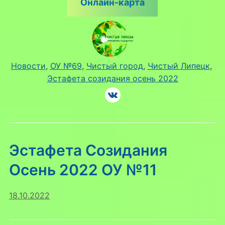
Онлайн-карта
Новости
, 
ОУ №69
, 
Чистый город
, 
Чистый Липецк
, 
Эстафета созидания осень 2022
Эстафета Созидания
Осень 2022 ОУ №11
18.10.2022