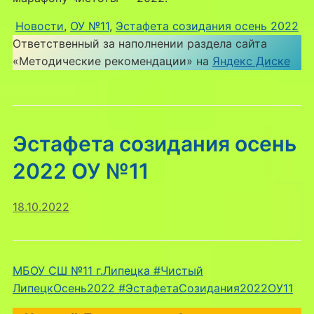
Новости
, 
ОУ №11
, 
Эстафета созидания осень 2022
Ответственный за наполнении раздела сайта
«Методические рекомендации» на
Яндекс Диске
Эстафета созидания осень
2022 ОУ №11
18.10.2022
МБОУ СШ №11 г.Липецка #Чистый
ЛипецкОсень2022 #ЭстафетаСозидания2022OУ11