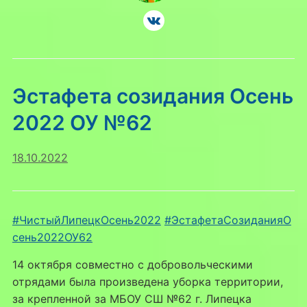
Эстафета созидания Осень
2022 ОУ №62
18.10.2022
#ЧистыйЛипецкОсень2022
#ЭстафетаСозиданияО
сень2022ОУ62
14 октября совместно с добровольческими
отрядами была произведена уборка территории,
за крепленной за МБОУ СШ №62 г. Липецка