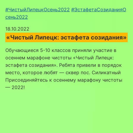
#ЧистыйЛипецкОсень2022
#ЭстафетаСозиданияО
сень2022
18.10.2022
«Чистый Липецк: эстафета созидания»
Обучающиеся 5-10 классов приняли участие в
осеннем марафоне чистоты «Чистый Липецк:
эстафета созидания». Ребята привели в порядок
место, которое любят — сквер пос. Силикатный
Присоединяйтесь к осеннему марафону чистоты
— 2022!