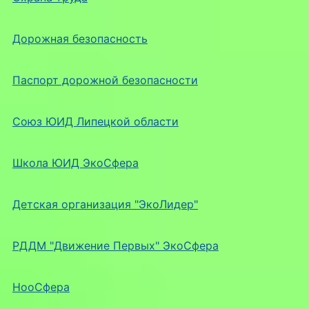
Дорожная безопасность
Паспорт дорожной безопасности
Союз ЮИД Липецкой области
Школа ЮИД ЭкоСфера
Детская организация "ЭкоЛидер"
РДДМ "Движение Первых" ЭкоСфера
НооСфера