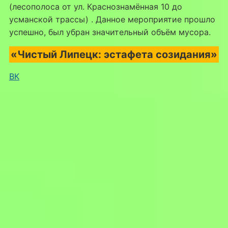
(лесополоса от ул. Краснознамённая 10 до
усманской трассы) . Данное мероприятие прошло
успешно, был убран значительный объём мусора.
«Чистый Липецк: эстафета созидания»
ВК