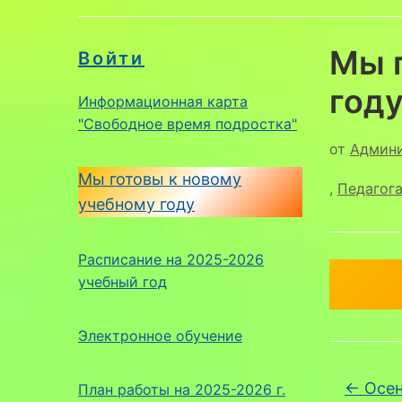
Мы 
Войти
году
Информационная карта
"Свободное время подростка"
от
Админ
Мы готовы к новому
,
Педагог
учебному году
Расписание на 2025-2026
учебный год
Электронное обучение
←
Осен
План работы на 2025-2026 г.