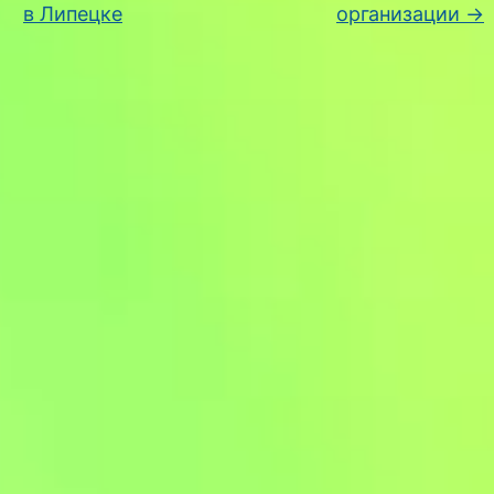
в Липецке
организации
→