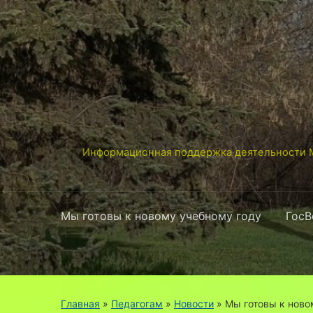
Информационная поддержка деятельности М
Мы готовы к новому учебному году
ГосВ
Главная
»
Педагогам
»
Новости
»
Мы готовы к ново