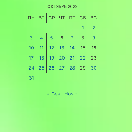
ОКТЯБРЬ 2022
ПН
ВТ
СР
ЧТ
ПТ
СБ
ВС
1
2
3
4
5
6
7
8
9
10
11
12
13
14
15
16
17
18
19
20
21
22
23
24
25
26
27
28
29
30
31
« Сен
Ноя »