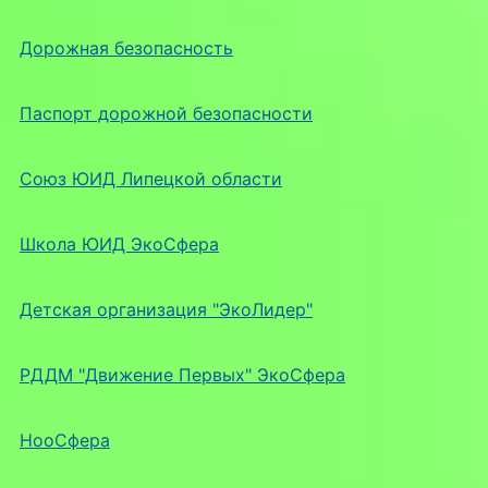
Дорожная безопасность
Паспорт дорожной безопасности
Союз ЮИД Липецкой области
Школа ЮИД ЭкоСфера
Детская организация "ЭкоЛидер"
РДДМ "Движение Первых" ЭкоСфера
НооСфера