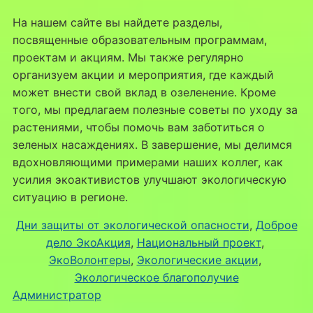
На нашем сайте вы найдете разделы,
посвященные образовательным программам,
проектам и акциям. Мы также регулярно
организуем акции и мероприятия, где каждый
может внести свой вклад в озеленение. Кроме
того, мы предлагаем полезные советы по уходу за
растениями, чтобы помочь вам заботиться о
зеленых насаждениях. В завершение, мы делимся
вдохновляющими примерами наших коллег, как
усилия экоактивистов улучшают экологическую
ситуацию в регионе.
Дни защиты от экологической опасности
, 
Доброе
дело ЭкоАкция
, 
Национальный проект
, 
ЭкоВолонтеры
, 
Экологические акции
, 
Экологическое благополучие
Администратор