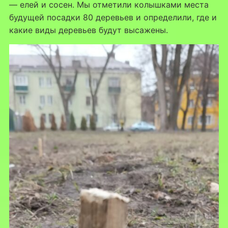
— елей и сосен. Мы отметили колышками места
будущей посадки 80 деревьев и определили, где и
какие виды деревьев будут высажены.