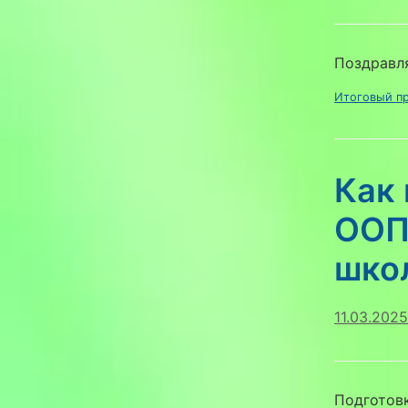
Поздравля
Итоговый пр
Как 
ООП
шко
11.03.2025
Подготов