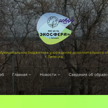
униципальное бюджетное учреждение дополнительного об
г.Липецка
еб
Главная
Новости
Сведения об образ