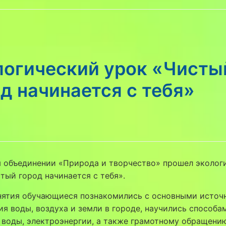
логический урок «Чисты
д начинается с тебя»
м объединении «Природа и творчество» прошел эколог
тый город начинается с тебя».
анятия обучающиеся познакомились с основными источ
ия воды, воздуха и земли в городе, научились способа
воды, электроэнергии, а также грамотному обращени