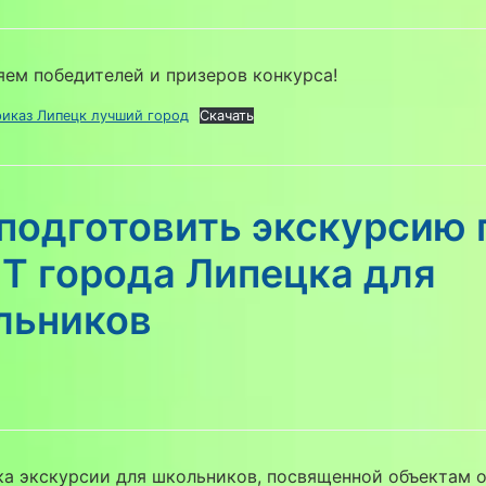
ем победителей и призеров конкурса!
иказ Липецк лучший город
Скачать
подготовить экскурсию 
Т города Липецка для
льников
ка экскурсии для школьников, посвященной объектам 