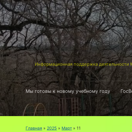
Информационная поддержка деятельности М
Мы готовы к новому учебному году
ГосВ
Главная
»
2025
»
Март
»
11