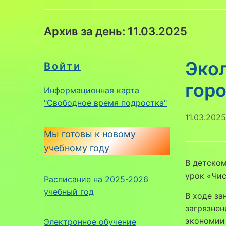
Архив за день:
11.03.2025
Эко
Войти
горо
Информационная карта
"Свободное время подростка"
11.03.2025
Мы готовы к новому
учебному году
В детско
урок «Чис
Расписание на 2025-2026
учебный год
В ходе з
загрязнен
экономии 
Электронное обучение