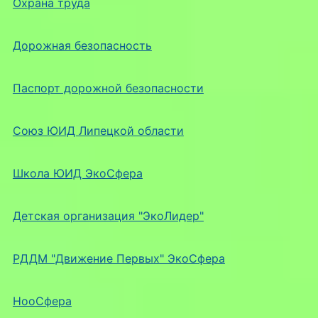
Охрана труда
Дорожная безопасность
Паспорт дорожной безопасности
Союз ЮИД Липецкой области
Школа ЮИД ЭкоСфера
Детская организация "ЭкоЛидер"
РДДМ "Движение Первых" ЭкоСфера
НооСфера