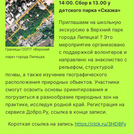
14:00. Сбор в 13.00 у
детского парка «Сказка»
Приглашаем на школьную
экскурсию в Верхний парк
города Липецка! ? Это
мероприятие организовано
Границы ООПТ «Верхний
с поддержкой волонтеров и
парк» города Липецка
направлено на знакомство с
рельефом, структурой
почвы, а также изучение географического
расположения природных объектов. Участники
смогут освоить основы ориентирования и
погрузиться в разнообразие природных зон на
практике, исследуя родной край. Регистрация на
сервисе Добро.Ру, ссылка в конце записи.
Короткая ссылка на запись
https://clck.ru/3HD8Fv