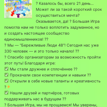
? Казалось бы, всего 21 день…
Может ли за такой короткий срок
осуществиться мечта?
Оказывается, да! ? Большая Игра
помогла нам не только воплотить задуманное, но
и создать настоящее сообщество
единомышленников! ??
? Мы — “Бережливые Люди 48”! Сегодня нас уже
330 человек — и это только начало! ??
? Спасибо организаторам за возможность пройти
этот путь! Благодаря игре:
Мы стали дружнее и сплочённее ??
Прокачали свои компетенции и навыки ??
Открыли в себе новые таланты и креативность
?
Нашли друзей и партнёров, готовых
поддерживать нас в будущем ??
? Большая Игра, мы не прощаемся! Мы уверены,