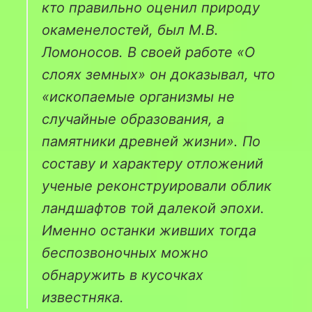
кто правильно оценил природу
окаменелостей, был М.В.
Ломоносов. В своей работе «О
слоях земных» он доказывал, что
«ископаемые организмы не
случайные образования, а
памятники древней жизни». По
составу и характеру отложений
ученые реконструировали облик
ландшафтов той далекой эпохи.
Именно останки живших тогда
беспозвоночных можно
обнаружить в кусочках
известняка.