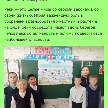
Реки — это целые миры со своими законами, со
своей жизнью. Играя важнейшую роль в
сохранении разнообразия животных и растений
на суше, реки сосредотачивают вдоль берегов
человеческую активность и потому подвергаются
наибольшей опасности.