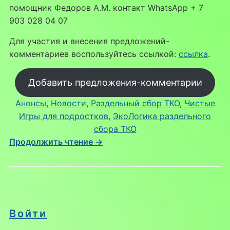
помощник Федоров А.М. контакт WhatsApp + 7
903 028 04 07
Для участия и внесения предложений-
комментариев воспользуйтесь ссылкой:
ссылка
.
Добавить предложения-комментарии
Анонсы
, 
Новости
, 
Раздельный сбор ТКО
, 
Чистые
Игры для подростков
, 
ЭкоЛогика раздельного
сбора ТКО
Продолжить чтение →
Войти