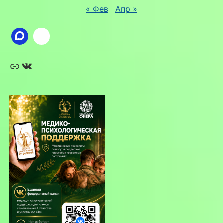
« Фев
Апр »
Ссылка
ВКонтакте