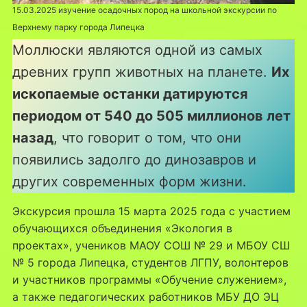
15.03.2025 изучение осадочных пород на школьной экскурсии по
Верхнему парку города Липецка
Моллюски являются одной из самых
древних групп животных на планете.
Их
ископаемые останки датируются
периодом от 540 до 505 миллионов лет
назад
, что говорит о том, что они
появились задолго до динозавров и
других современных форм жизни.
Экскурсия прошла 15 марта 2025 года с участием
обучающихся объединения «Экология в
проектах», учеников МАОУ СОШ № 29 и МБОУ СШ
№ 5 города Липецка, студентов ЛГПУ, волонтеров
и участников программы «Обучение служением»,
а также педагогических работников МБУ ДО ЭЦ