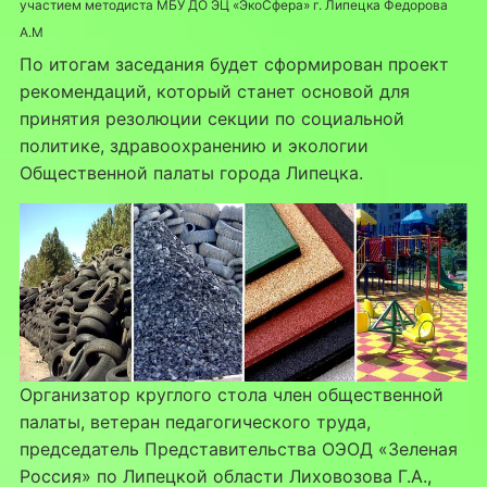
участием методиста МБУ ДО ЭЦ «ЭкоСфера» г. Липецка Федорова
А.М
По итогам заседания будет сформирован проект
рекомендаций, который станет основой для
принятия резолюции секции по социальной
политике, здравоохранению и экологии
Общественной палаты города Липецка.
Организатор круглого стола член общественной
палаты, ветеран педагогического труда,
председатель Представительства ОЭОД «Зеленая
Россия» по Липецкой области Лиховозова Г.А.,