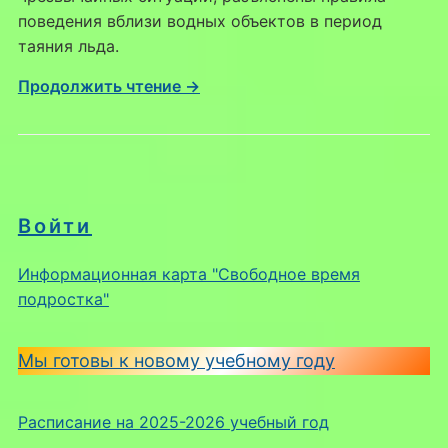
поведения вблизи водных объектов в период
таяния льда.
Продолжить чтение →
Войти
Информационная карта "Свободное время
подростка"
Мы готовы к новому учебному году
Расписание на 2025-2026 учебный год