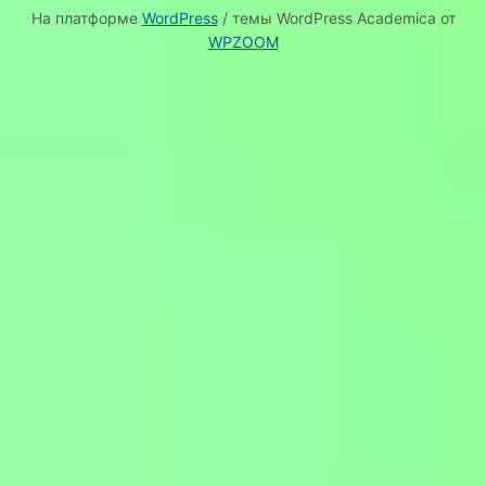
На платформе
WordPress
/ темы WordPress Academica от
WPZOOM