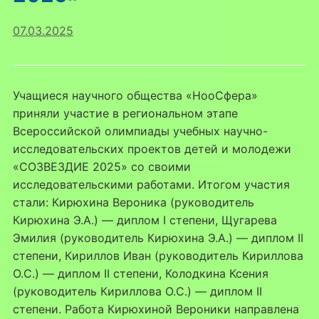
07.03.2025
Учащиеся научного общества «НооСфера»
приняли участие в региональном этапе
Всероссийской олимпиады учебных научно-
исследовательских проектов детей и молодежи
«СОЗВЕЗДИЕ 2025» со своими
исследовательскими работами. Итогом участия
стали: Кирюхина Вероника (руководитель
Кирюхина Э.А.) — диплом I степени, Щугарева
Эмилия (руководитель Кирюхина Э.А.) — диплом II
степени, Кириллов Иван (руководитель Кириллова
О.С.) — диплом II степени, Колодкина Ксения
(руководитель Кириллова О.С.) — диплом II
степени. Работа Кирюхиной Вероники направлена