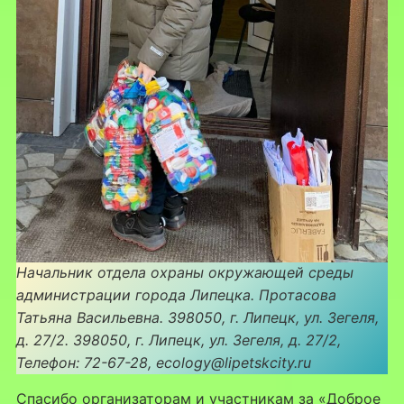
Начальник отдела охраны окружающей среды
администрации города Липецка. Протасова
Татьяна Васильевна. 398050, г. Липецк, ул. Зегеля,
д. 27/2. 398050, г. Липецк, ул. Зегеля, д. 27/2,
Телефон: 72-67-28, ecology@lipetskcity.ru
Спасибо организаторам и участникам за «Доброе