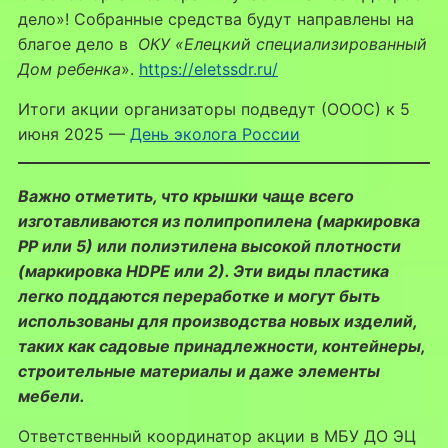
дело»! Собранные средства будут направлены на
благое дело в
ОКУ «Елецкий специализированный
Дом ребенка
».
https://eletssdr.ru/
Итоги акции организаторы подведут (ОООС) к 5
июня 2025 —
День эколога России
Важно отметить, что крышки чаще всего
изготавливаются из полипропилена (маркировка
PP или 5) или полиэтилена высокой плотности
(маркировка HDPE или 2). Эти виды пластика
легко поддаются переработке и могут быть
использованы для производства новых изделий,
таких как садовые принадлежности, контейнеры,
строительные материалы и даже элементы
мебели.
Ответственный координатор акции в МБУ ДО ЭЦ