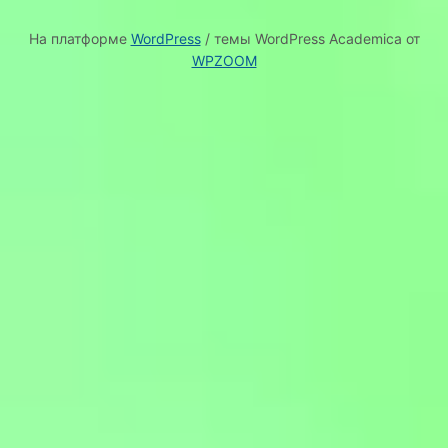
На платформе
WordPress
/ темы WordPress Academica от
WPZOOM