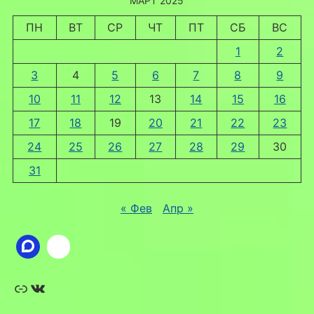
МАРТ 2025
ПН
ВТ
СР
ЧТ
ПТ
СБ
ВС
1
2
3
4
5
6
7
8
9
10
11
12
13
14
15
16
17
18
19
20
21
22
23
24
25
26
27
28
29
30
31
« Фев
Апр »
Ссылка
ВКонтакте