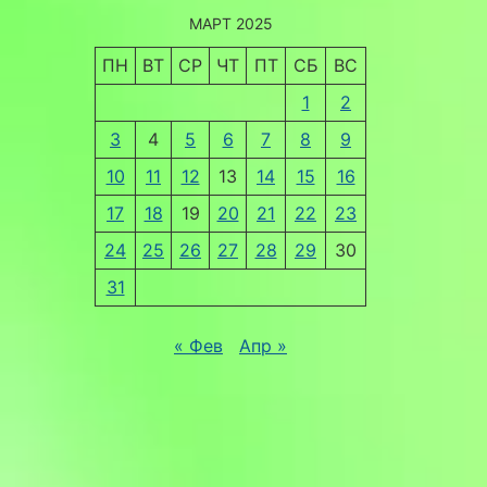
МАРТ 2025
ПН
ВТ
СР
ЧТ
ПТ
СБ
ВС
1
2
3
4
5
6
7
8
9
10
11
12
13
14
15
16
17
18
19
20
21
22
23
24
25
26
27
28
29
30
31
« Фев
Апр »