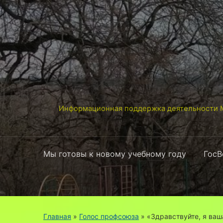
Информационная поддержка деятельности М
Мы готовы к новому учебному году
ГосВ
Главная
»
Голос профсоюза
»
«Здравствуйте, я ва