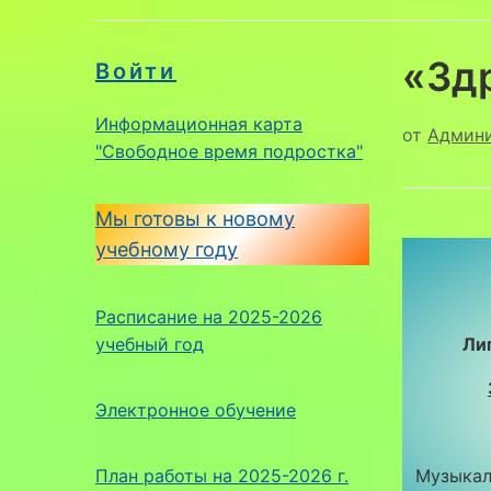
«Зд
Войти
Информационная карта
от
Админ
"Свободное время подростка"
Мы готовы к новому
учебному году
Расписание на 2025-2026
учебный год
Ли
Электронное обучение
План работы на 2025-2026 г.
Музыкал