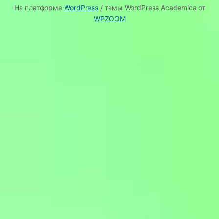
На платформе
WordPress
/ темы WordPress Academica от
WPZOOM