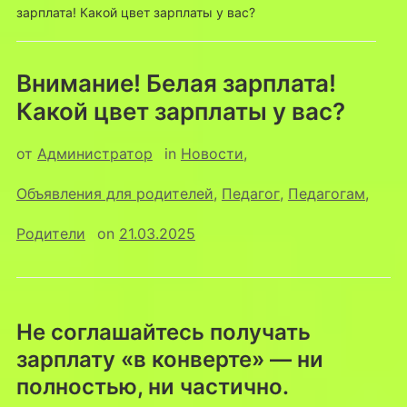
зарплата! Какой цвет зарплаты у вас?
Внимание! Белая зарплата!
Какой цвет зарплаты у вас?
от
Администратор
in
Новости
,
Объявления для родителей
,
Педагог
,
Педагогам
,
Родители
on
21.03.2025
Не соглашайтесь получать
зарплату «в конверте» — ни
полностью, ни частично.