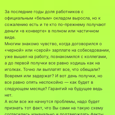
За последние годы доля работников с
официальным «белым» окладом выросла, но к
сожалению есть и те кто по-прежнему получают
деньги «в конверте» в полном или частичном
виде.
Многим знакомо чувство, когда договорился о
«черной» или «серой» зарплате на собеседовании,
уже вышел на работу, познакомился с коллегами,
а до первой получки все равно ходишь как на
иголках. Точно ли выплатят все, что обещали?
Вовремя или задержат? И вот день получки, но
все равно опять неспокойно — как будет в
следующем месяце? Гарантий на будущее ведь
нет.
А если все же начнутся проблемы, надо будет
признать тот факт, что Вы сами на такую схему
согласились изначально и подтверждать факты