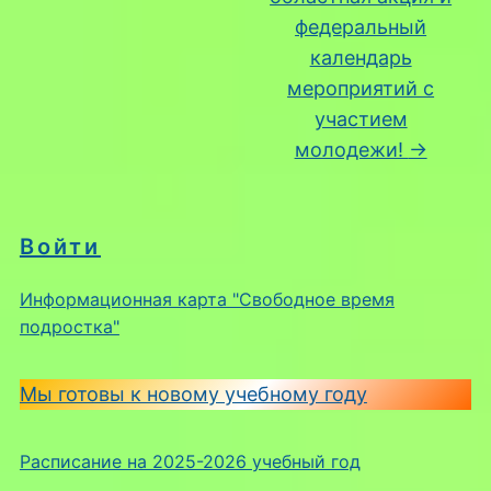
федеральный
календарь
мероприятий с
участием
молодежи!
→
Войти
Информационная карта "Свободное время
подростка"
Мы готовы к новому учебному году
Расписание на 2025-2026 учебный год