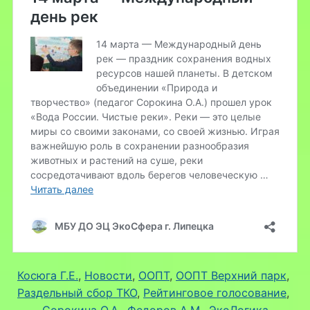
Косюга Г.Е.
, 
Новости
, 
ООПТ
, 
ООПТ Верхний парк
, 
Раздельный сбор ТКО
, 
Рейтинговое голосование
, 
Сорокина О.А.
, 
Федоров А.М.
, 
ЭкоЛогика