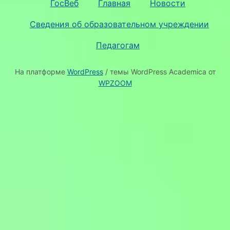
ГосВеб
Главная
Новости
Сведения об образовательном учреждении
Педагогам
На платформе
WordPress
/ темы WordPress Academica от
WPZOOM