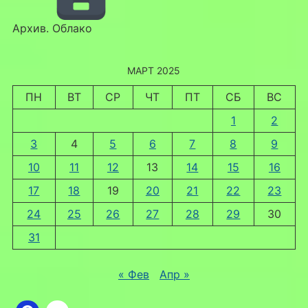
Архив. Облако
МАРТ 2025
ПН
ВТ
СР
ЧТ
ПТ
СБ
ВС
1
2
3
4
5
6
7
8
9
10
11
12
13
14
15
16
17
18
19
20
21
22
23
24
25
26
27
28
29
30
31
« Фев
Апр »