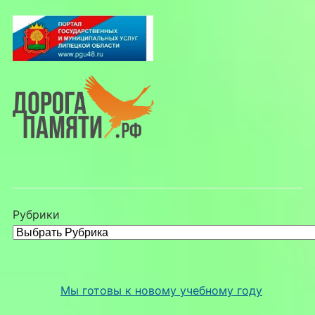
Рубрики
Мы готовы к новому учебному году