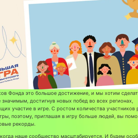
ов Фонда это большое достижение, и мы хотим сделат
 значимым, достигнув новых побед во всех регионах,
их участие в игре. С ростом количества участников 
гры, поэтому, приглашая в игру больше людей, вы помо
новые рекорды.
когда наше сообщество масштабируется. И будем осо