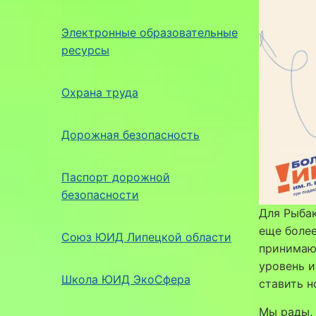
Электронные образовательные
ресурсы
Охрана труда
Дорожная безопасность
Паспорт дорожной
безопасности
Для Рыбак
еще более
Союз ЮИД Липецкой области
принимающ
уровень и
Школа ЮИД ЭкоСфера
ставить 
Мы рады, 