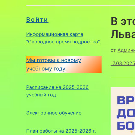
В эт
Войти
Льва
Информационная карта
"Свободное время подростка"
от
Админ
Мы готовы к новому
17.03.202
учебному году
Расписание на 2025-2026
учебный год
Электронное обучение
План работы на 2025-2026 г.