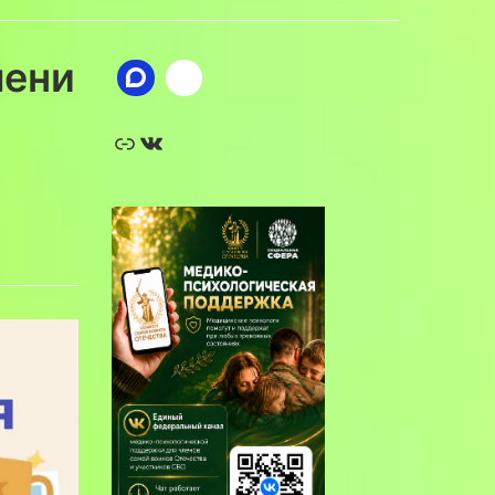
мени
Ссылка
ВКонтакте