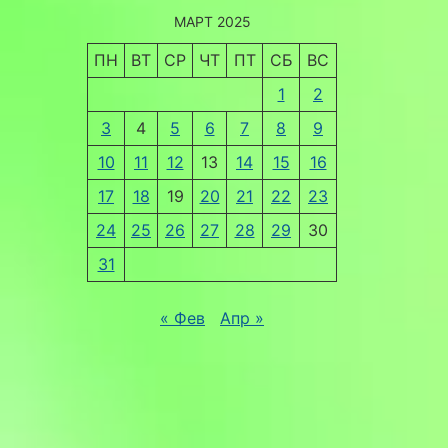
МАРТ 2025
ПН
ВТ
СР
ЧТ
ПТ
СБ
ВС
1
2
3
4
5
6
7
8
9
10
11
12
13
14
15
16
17
18
19
20
21
22
23
24
25
26
27
28
29
30
31
« Фев
Апр »