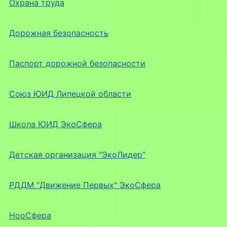
Охрана труда
Дорожная безопасность
Паспорт дорожной безопасности
Союз ЮИД Липецкой области
Школа ЮИД ЭкоСфера
Детская организация "ЭкоЛидер"
РДДМ "Движение Первых" ЭкоСфера
НооСфера