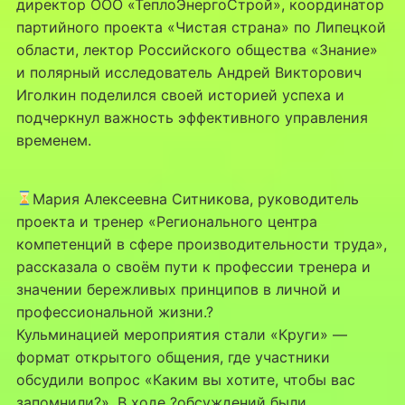
директор ООО «ТеплоЭнергоСтрой», координатор
партийного проекта «Чистая страна» по Липецкой
области, лектор Российского общества «Знание»
и полярный исследователь Андрей Викторович
Иголкин поделился своей историей успеха и
подчеркнул важность эффективного управления
временем.
Мария Алексеевна Ситникова, руководитель
проекта и тренер «Регионального центра
компетенций в сфере производительности труда»,
рассказала о своём пути к профессии тренера и
значении бережливых принципов в личной и
профессиональной жизни.?
Кульминацией мероприятия стали «Круги» —
формат открытого общения, где участники
обсудили вопрос «Каким вы хотите, чтобы вас
запомнили?». В ходе ?обсуждений были