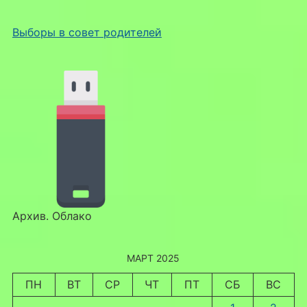
Выборы в совет родителей
Архив. Облако
МАРТ 2025
ПН
ВТ
СР
ЧТ
ПТ
СБ
ВС