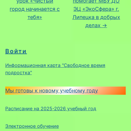
урок «Чистый
помогает МБУ ДО
город начинается с
ЭЦ «ЭкоСфера» г.
тебя»
Липецка в добрых
делах
→
Войти
Информационная карта "Свободное время
подростка"
Мы готовы к новому учебному году
Расписание на 2025-2026 учебный год
Электронное обучение