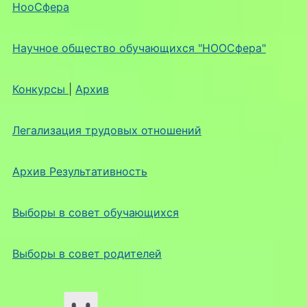
НооСфера
Научное общество обучающихся "НООСфера"
Конкурсы
|
Архив
Легализация трудовых отношений
Архив Результативность
Выборы в совет обучающихся
Выборы в совет родителей