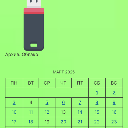
Архив. Облако
МАРТ 2025
ПН
ВТ
СР
ЧТ
ПТ
СБ
ВС
1
2
3
4
5
6
7
8
9
10
11
12
13
14
15
16
17
18
19
20
21
22
23