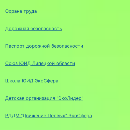
Охрана труда
Дорожная безопасность
Паспорт дорожной безопасности
Союз ЮИД Липецкой области
Школа ЮИД ЭкоСфера
Детская организация "ЭкоЛидер"
РДДМ "Движение Первых" ЭкоСфера