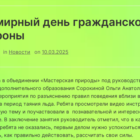
мирный день гражданск
роны
in
Новости
on
10.03.2025
в объединении «Мастерская природы» под руководст
дополнительного образования Сорокиной Ольги Анато
ероприятия по разъяснению правил поведения вблизи 
в период таяния льда. Ребята просмотрели видео инст
ую тему и поучаствовали в познавательной и интерес
. В заключение занятия руководитель отметил, что в к
ребята не оказались, первым делом нужно успокоиться
, как правильно действовать, рассчитать свои силы.