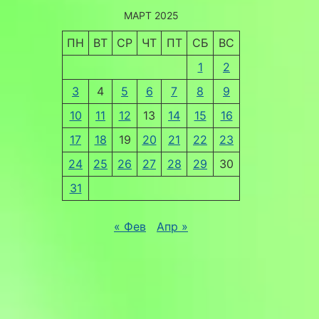
МАРТ 2025
ПН
ВТ
СР
ЧТ
ПТ
СБ
ВС
1
2
3
4
5
6
7
8
9
10
11
12
13
14
15
16
17
18
19
20
21
22
23
24
25
26
27
28
29
30
31
« Фев
Апр »