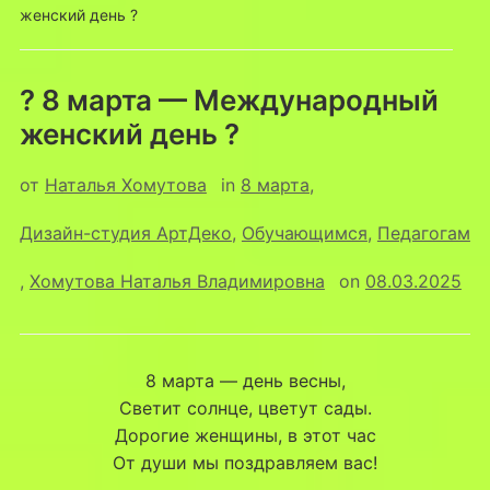
женский день ?
? 8 марта — Международный
женский день ?
от
Наталья Хомутова
in
8 марта
,
Дизайн-студия АртДеко
,
Обучающимся
,
Педагогам
,
Хомутова Наталья Владимировна
on
08.03.2025
8 марта — день весны,
Светит солнце, цветут сады.
Дорогие женщины, в этот час
От души мы поздравляем вас!