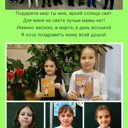
Подарила мир ты мне, яркий солнца свет.
Для меня на свете лучше мамы нет!
Именно весною, в марте, в день восьмой
Я хочу поздравить маму всей душой.