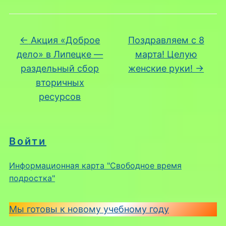
←
Акция «Доброе
Поздравляем с 8
дело» в Липецке —
марта! Целую
раздельный сбор
женские руки!
→
вторичных
ресурсов
Войти
Информационная карта "Свободное время
подростка"
Мы готовы к новому учебному году