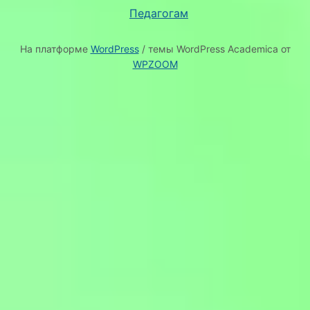
Педагогам
На платформе
WordPress
/ темы WordPress Academica от
WPZOOM