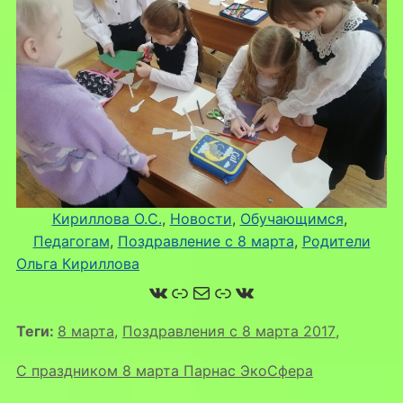
Кириллова О.С.
, 
Новости
, 
Обучающимся
, 
Педагогам
, 
Поздравление с 8 марта
, 
Родители
Ольга Кириллова
ВКонтакте
Ссылка
Почта
Ссылка
ВКонтакте
Теги:
8 марта
,
Поздравления с 8 марта 2017
,
С праздником 8 марта Парнас ЭкоСфера