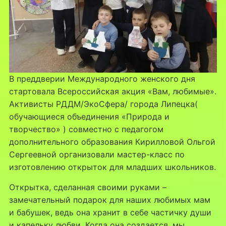
В преддверии Международного женского дня
стартовала Всероссийская акция «Вам, любимые».
Активисты РДДМ/ЭкоСфера/ города Липецка(
обучающиеся объединения «Природа и
творчество» ) совместно с педагогом
дополнительного образования Кирилловой Ольгой
Сергеевной организовали мастер-класс по
изготовлению открыток для младших школьников.
Открытка, сделанная своими руками –
замечательный подарок для наших любимых мам
и бабушек, ведь она хранит в себе частичку души
и капельку любви. Когда она создается, мы